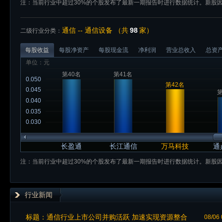
注：当前行业中超过30%的个股发布了最新一期报告时进行数据统计。新股
通信 -- 通信设备 （共
98
家）
二级行业分类：
每股收益
每股净资产
每股现金流
净利润
营业总收入
总资
单位：元
第40名
第41名
0.050
第42名
0.045
第
0.040
0.035
0.030
长盈通
长江通信
万马科技
通
注：当前行业中超过30%的个股发布了最新一期报告时进行数据统计。新股
行业新闻
标题：
通信行业上市公司并购活跃 加速实现资源整合
08/06 