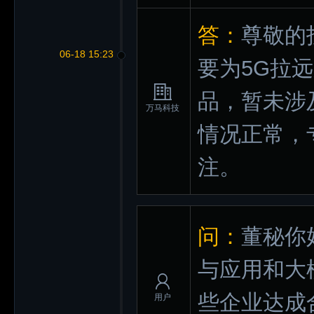
答：
尊敬的
06-18 15:23
要为5G拉
品，暂未涉
万马科技
情况正常，
注。
问：
董秘你
与应用和大
些企业达成
用户