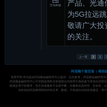
产品、光通
万马科技
为5G拉远
敬请广大投
的关注。
上一页
1
2
同花顺个股页面
模拟
|
免责声明:本信息由同花顺金融研究中心提供，仅供参考，同花顺金融研究
同花顺金融研究中心不对因该资料全部或部分内容而引致的盈亏承担任何责任
能满足用户的要求，也不担保服务不会受中断，对服务的及时性，安全性，出
供的包括同花顺理财的所有文章，数据，不构成任何的投资建议，用户