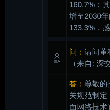
160.7%
增至2030
133.3%
问：
请问董
（来自: 深
用户
答：
尊敬的
关规范制定
面网络技术