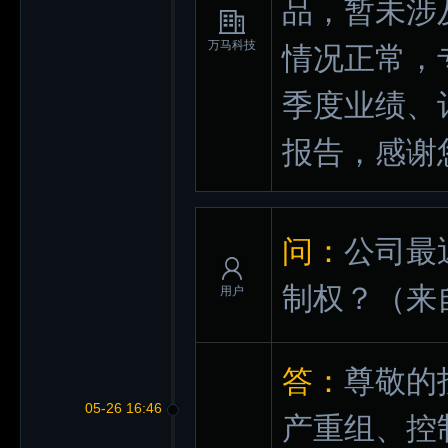
品，暂未涉
万马科技
情况正常，
季度业绩、
报告，感谢
问：
公司最
制权？
（来
用户
答：
尊敬的
05-26 16:46
产重组、控