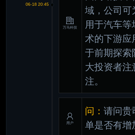
06-18 20:45
域，公司可
用于汽车等
万马科技
术的下游应
于前期探索
大投资者注
注。
问：
请问贵
单是否有增
用户