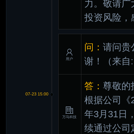
力。敬请广
投资风险，
问：
请问贵
谢！
（来自
用户
答：
尊敬的
07-23 15:00
根据公司《2
年3月31日
万马科技
续通过公司