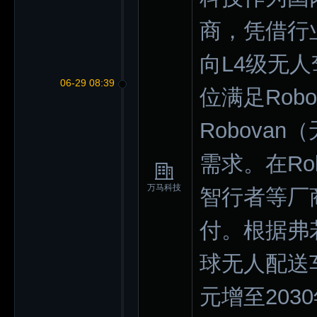
商，凭借行
向L4级无
06-29 08:39
位满足Rob
Robova
需求。在Ro
万马科技
智行者等厂
付。根据弗
球无人配送车
元增至203