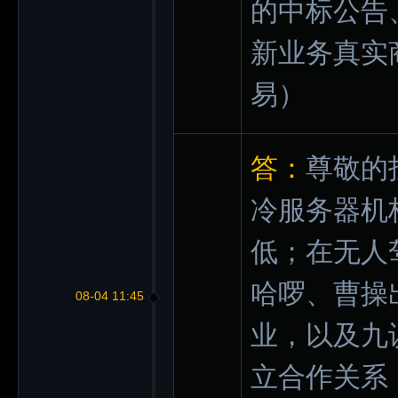
的中标公告
新业务真实
易）
答：
尊敬的
冷服务器机
低；在无人
哈啰、曹操出
08-04 11:45
业，以及九识
立合作关系，