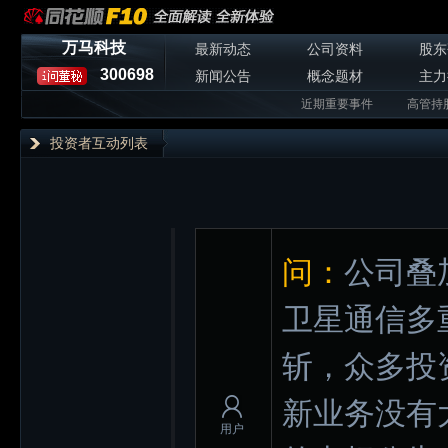
万马科技
最新动态
公司资料
股东
300698
新闻公告
概念题材
主力
近期重要事件
高管持
投资者互动列表
问：
公司叠
卫星通信多
斩，众多投
新业务没有
用户