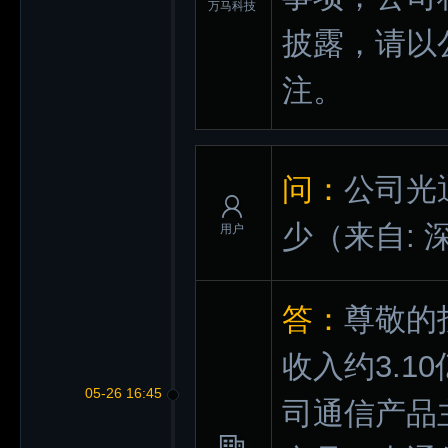
万马科技
披露，请以
注。
问：
公司光
少
（来自:
用户
答：
尊敬的
收入约3.1
05-26 16:45
司通信产品