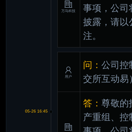
事项，公司
万马科技
披露，请以
注。
问：
公司控
交所互动易
用户
答：
尊敬的
05-26 16:45
产重组、控
事项，公司