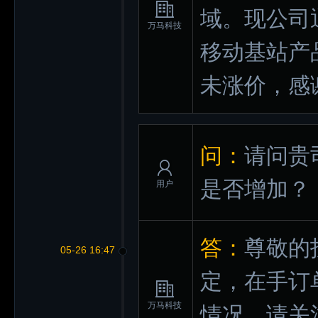
域。现公司
万马科技
移动基站产
未涨价，感
问：
请问贵
是否增加？
用户
答：
尊敬的
05-26 16:47
定，在手订
万马科技
情况，请关