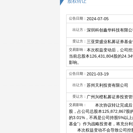
股权转让
公告日期：
2024-07-05
出让方：
深圳科创鑫华科技有限公
受让方：
三亚荣盛业私募证券基金
交易影响：
本次权益变动后，公司控股
当前总股本126,431,804股
影响。
公告日期：
2021-03-19
出让方：
苏州天利投资有限公司
受让方：
广州兴橙私募证券投资管
交易影响：
本次协议转让完成后，广州
股，占公司总股本125,872,867
的3.01%，不再是公司持股5%
基金”）作为战略投资者，将充分
本次权益变动不会导致公司控股