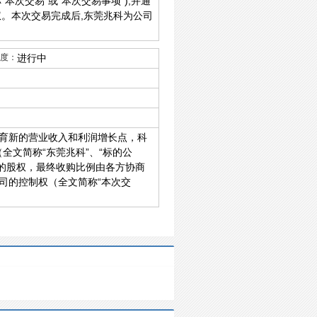
本次交易”或“本次交易事项”),并通
权。本次交易完成后,东莞兆科为公司
度：
进行中
育新的营业收入和利润增长点，科
（全文简称“东莞兆科”、“标的公
51%的股权，最终收购比例由各方协商
司的控制权（全文简称“本次交