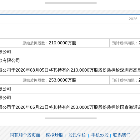
2026
2021
210.0000万股
原始质押股数：
预计质押期限：
限公司
款有限公司
公司于2026年08月05日将其持有的210.0000万股股份质押给深圳市
253.0000万股
原始质押股数：
预计质押期限：
限公司
限公司
公司于2026年05月21日将其持有的253.0000万股股份质押给国泰海
同花顺个股页面
模拟炒股
股民学校
手机炒股
联系我们
|
|
|
|