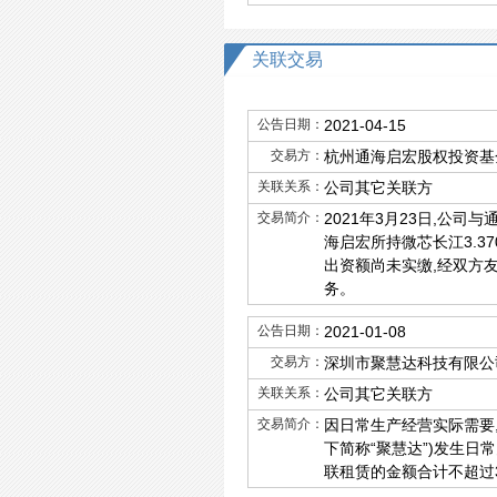
关联交易
公告日期：
2021-04-15
交易方：
杭州通海启宏股权投资基
关联关系：
公司其它关联方
交易简介：
2021年3月23日,公
海启宏所持微芯长江3.3
出资额尚未实缴,经双方友
务。
公告日期：
2021-01-08
交易方：
深圳市聚慧达科技有限公
关联关系：
公司其它关联方
交易简介：
因日常生产经营实际需要,
下简称“聚慧达”)发生日
联租赁的金额合计不超过3,