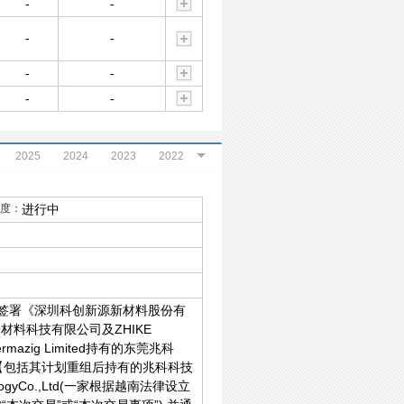
-
-
-
-
-
-
-
-
2025
2024
2023
2022
2020
2019
2018
度：
进行中
后签署《深圳科创新源新材料股份有
电子材料科技有限公司及ZHIKE
azig Limited持有的东莞兆科
【包括其计划重组后持有的兆科科技
ogyCo.,Ltd(一家根据越南法律设立