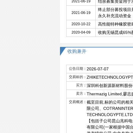
结余募集资金用于
2021-06-19
终止部分募投项目
2021-06-19
永久补充流动资金
高性能特种橡胶密
2020-10-22
收购无锡昆成65%
2020-04-09
收购兼并
公告日期：
2026-07-07
交易标的：
ZHIKETECHNOLOG
买方：
深圳科创新源新材料股份有限公司
卖方：
Thermazig Limited,廖
交易概述：
截至目前,标的公司的相
限公司、COTRANINT
TECHNOLOGYPTE.
【包括子公司昆山兆科电
有限公司(一家根据中国台湾法律