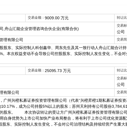
交易金额：
9009.00 万元
转让比
交易标
司,舟山汇能企业管理咨询合伙企业(有限合伙)
公司
管理有限公司
交易简
股东、实际控制人科创鑫华、周东先生及其一致行动人舟山汇能合计持有公司
的24.34%。本次权益变动不会导致公司控股股东、实际控制人发生变化，不
交易金额：
25095.73 万元
转让比
交易标
公司
理有限公司
交易简
兴橙私募证券投资管理有限公司（代表“兴橙昇橙1期私募证券投资基金”）
股的10.17%，成为公司持股5%以上的股东；苏州天利持有公司股份3,784,614
以上的股东。 本次协议转让的受让方广州兴橙私募证券投资管理有限公司
利用自身优势为上市公司加快产业布局整合，将有利于上市公司优化资源
股东、实际控制人发生变化，不会对公司治理结构及持续经营产生重大