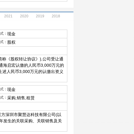
2021
2020
2019
2018
式：
现金
式：
股权
简称《股权转让协议》),公司受让通
通海启宏认缴的人民币3,000万元的
述人民币3,000万元的认缴出资义
式：
现金
式：
采购,销售,租赁
联方深圳市聚慧达科技有限公司(以
21年发生的关联采购、关联销售及关