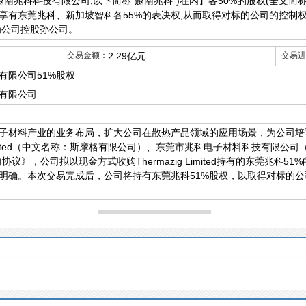
越南兆科科技有限公司,以下简称“越南兆科”)在内】各50%的股权(全文简称“
享有东莞兆科、新加坡智科各55%的表决权,从而取得对标的公司的控制
为公司控股孙公司。
交易金额：
2.29亿元
交易进
有限公司51%股权
有限公司
子材料产业的业务布局，扩大公司在散热产品领域的应用场景，为公司培
 Limited（中文名称：斯摩格有限公司）、东莞市兆科电子材料科技有限公司
议》，公司拟以现金方式收购Thermazig Limited持有的东莞兆科
明确。本次交易完成后，公司将持有东莞兆科51%股权，以取得对标的公