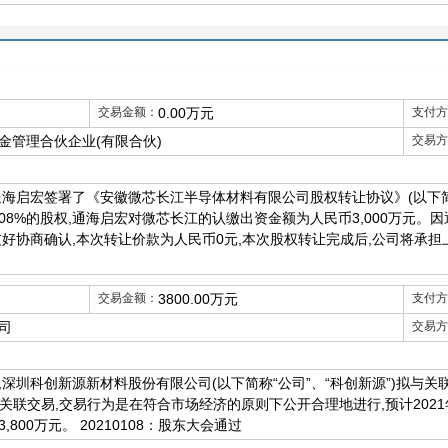
交易金额：
0.00万元
支付方
金管理合伙企业(有限合伙)
交易方
司与通海启宏签署了《安徽微芯长江半导体材料有限公司股权转让协议》(以下
708%的股权,通海启宏对微芯长江的认缴出资金额为人民币3,000万元。因
好协商确认,本次转让价款为人民币0元,本次股权转让完成后,公司将承担上
交易金额：
3800.00万元
支付方
司
交易方
深圳科创新源新材料股份有限公司(以下简称“公司”、“科创新源”)拟与关
常关联交易,交易行为是在符合市场经济的原则下公开合理地进行,预计20
800万元。 20210108：股东大会通过