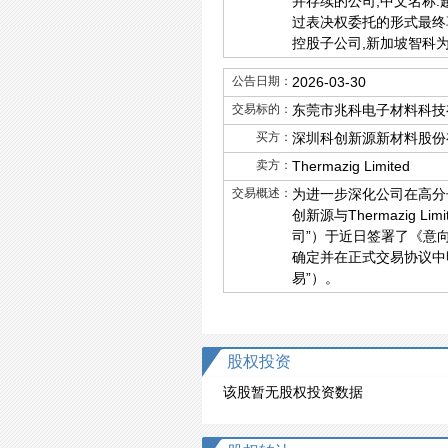
并存续的公司,中文名称:
过表决权委托的形式最终
控股子公司,新加坡智科
公告日期：
2026-03-30
交易标的：
东莞市兆科电子材料科技
买方：
深圳科创新源新材料股份
卖方：
Thermazig Limited
交易概述：
为进一步深化公司在高分
创新源与Thermazig
司”）于近日签署了《意向协
确定并在正式交易协议中
易”）。
股权投资
该股暂无股权投资数据