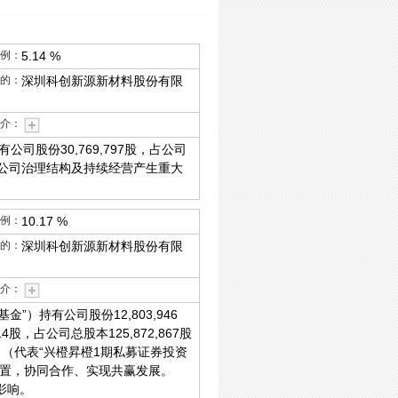
例：
5.14 %
的：
深圳科创新源新材料股份有限
介：
股份30,769,797股，占公司
会对公司治理结构及持续经营产生重大
例：
10.17 %
的：
深圳科创新源新材料股份有限
介：
持有公司股份12,803,946
股，占公司总股本125,872,867股
（代表“兴橙昇橙1期私募证券投资
配置，协同合作、实现共赢发展。
影响。