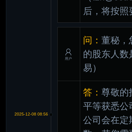
后，将按照
问：
董秘，
的股东人数
用户
易）
答：
尊敬的
平等获悉公
2025-12-08 08:56
公司会在定