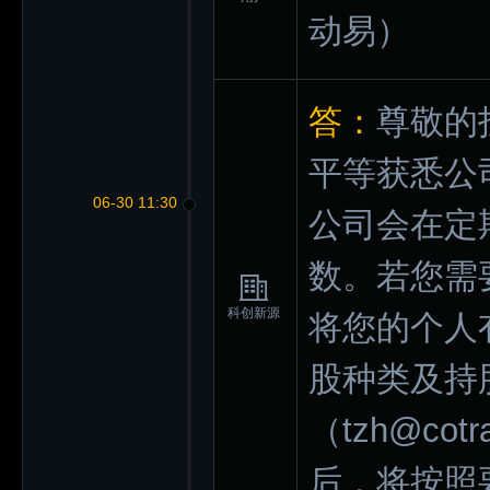
动易）
答：
尊敬的
平等获悉公
06-30 11:30
公司会在定
数。若您需
科创新源
将您的个人
股种类及持
（tzh@co
后，将按照