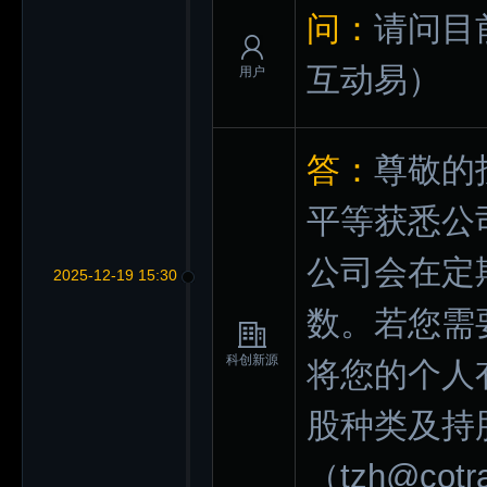
问：
请问目
互动易）
用户
答：
尊敬的
平等获悉公
公司会在定
2025-12-19 15:30
数。若您需
科创新源
将您的个人
股种类及持
（tzh@co