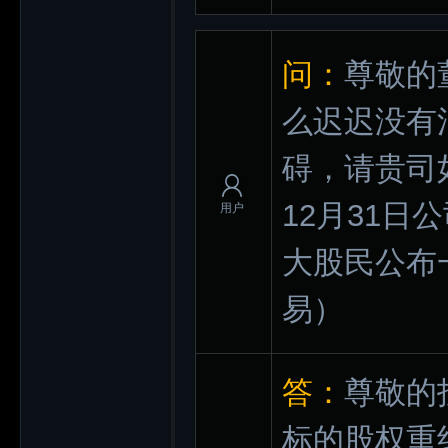
问：
尊敬的
么迟迟没有
碍，请贵司
12月31
用户
大股民公布
易）
答：
尊敬的
标的股权重