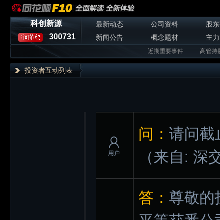
科创新源
最新动态
公司资料
股东
300731
新闻公告
概念题材
主力
近期重要事件
高管持
投资者互动列表
问：
请问截
（来自: 深
用户
答：
尊敬的