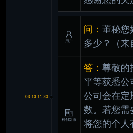
问：
董秘您
多少？
（来
用户
答：
尊敬的
平等获悉公
公司会在定
03-13 11:30
数。若您需
科创新源
将您的个人