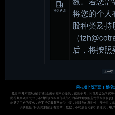
数。若您需
科创新源
将您的个人
股种类及持
（tzh@co
后，将按照
上一页
同花顺个股页面
模拟
|
免责声明:本信息由同花顺金融研究中心提供，仅供参考，同花顺金融研究
同花顺金融研究中心不对因该资料全部或部分内容而引致的盈亏承担任何责任
能满足用户的要求，也不担保服务不会受中断，对服务的及时性，安全性，出
供的包括同花顺理财的所有文章，数据，不构成任何的投资建议，用户