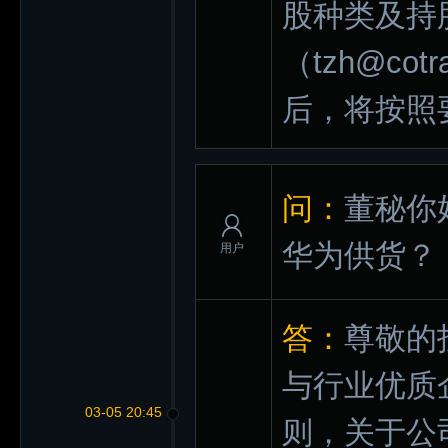
股种类及持
（tzh@co
后，将按照
问：
董秘你
华为供货？
用户
答：
尊敬的
与行业优质
03-05 20:45
则，关于公