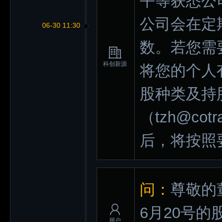
平等获悉公
公司会在定
06-30 11:30
数。若您需
科创新源
将您的个人
股种类及持
（tzh@co
后，将按照
问：
尊敬的
6月20号
用户