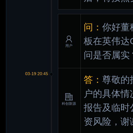
问：
你好董
板在英伟达
用户
问是否属实
03-19 20:45
答：
尊敬的
户的具体情
科创新源
报告及临时
资风险，谢