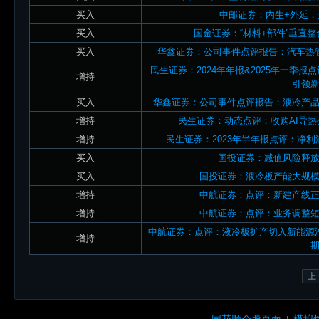
买入
中邮证券：内生+外延
买入
国金证券：“材料+部件”垂直
买入
华鑫证券：公司事件点评报告：汽车热
民生证券：2024年年报&2025年一季
增持
引领
买入
华鑫证券：公司事件点评报告：液冷产
增持
民生证券：动态点评：收购AI导热
增持
民生证券：2023年半年报点评：净
买入
国投证券：减值风险释
买入
国投证券：液冷板产能大规
增持
中航证券：点评：新建产线
增持
中航证券：点评：业务调整
中航证券：点评：液冷板扩产切入新能源
增持
上
同花顺个股页面
模拟