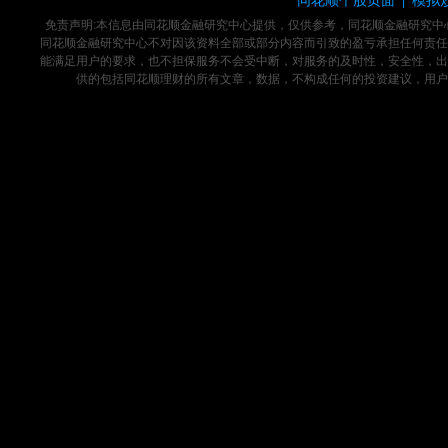
|
免责声明:本信息由同花顺金融研究中心提供，仅供参考，同花顺金融研究
同花顺金融研究中心不对因该资料全部或部分内容而引致的盈亏承担任何责任
能满足用户的要求，也不担保服务不会受中断，对服务的及时性，安全性，出
供的包括同花顺理财的所有文章，数据，不构成任何的投资建议，用户