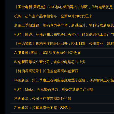
【国金电新 周观点】AIDC核心标的再入击球区，传统电新仍是
机构：超节点产品争相发布，全新AI算力时代已来
赵强二季报透视：加码算力半导体，新进晶升、埃科等次新成长
机构：博通、英伟达和台积电等巨头推动，硅光晶圆代工量产与
【开源策略】机构关注度环比回升：轻工制造、公用事业、建材
AI服务器+液冷，10家深度布局企业新进展
科创新源等成立新公司，含集成电路芯片业务
【机构调研记录】长信基金调研科创新源
科创新源：第二季度上游供应链瓶颈逐步缓解，创源智热正积极
机构：Meta、美光加码算力，看好光通信全产业链
科创新源：公司不存在逾期对外担保
科创新源：拟募集资金不超1.23亿元