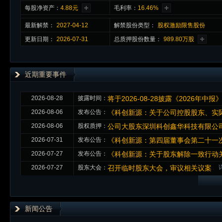
每股净资产：
4.88元
毛利率：
16.46%
最新
解禁
：
2027-04-12
解禁股份类型：
股权激励限售股份
更新日期：
2026-07-31
总质押股份数量：
989.80万股
近期重要事件
2026-08-28
披露时间：
将于2026-08-28披露《2026年中报
2026-08-06
发布公告：
《科创新源：关于公司控股股东、实
2026-08-06
股权质押：
公司大股东深圳科创鑫华科技有限公司本
2026-07-31
发布公告：
《科创新源：第四届董事会第二十一次
2026-07-27
发布公告：
《科创新源：关于股东解除一致行动关
2026-07-27
股东大会：
召开临时股东大会，审议相关议案
新闻公告