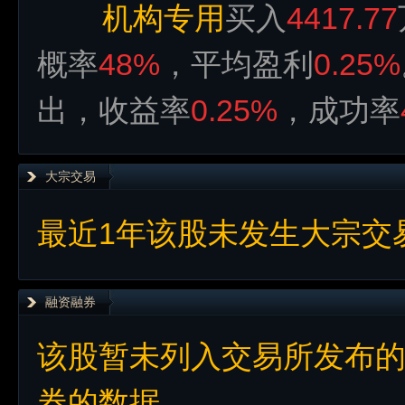
机构专用
买入
4417.77
概率
48%
，平均盈利
0.25%
出，收益率
0.25%
，成功率
大宗交易
最近1年该股未发生大宗交
融资融券
该股暂未列入交易所发布
券的数据。