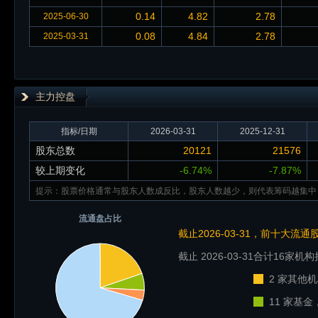
0.14
4.82
2.78
2025-06-30
0.08
4.84
2.78
2025-03-31
主力控盘
指标/日期
2026-03-31
2025-12-31
股东总数
20121
21576
较上期变化
-6.74%
-7.87%
提示：股票价格通常与股东人数成反比，股东人数越少，则代表筹码越集中
流通盘占比
截止2026-03-31，前十大流
截止 2026-03-31
合计16家机构
2 家其他机
11 家基金