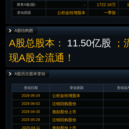
-
1722.16万
限售A股(股)
公积金转增股本
一季报
变动原因
A股结构图
A股总股本：
11.50亿股
；
现A股全流通！
A股历次股本变动
变动日期
变动原因
变动后A
公积金转增股本
2026-06-24
注销回购股份
2026-06-02
激励股份上市
2026-04-30
注销回购股份
2025-05-29
激励股份上市
2025-04-11