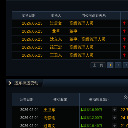
变动日期
变动人
与公司高管关系
2026.06.23
过震文
高级管理人员
2026.06.23
龙革
董事
2026.06.23
沈立东
董事、高级管理人员
2026.06.23
疏正宏
高级管理人员
2026.06.23
王卫东
高级管理人员
上一页
1
2
3
股东持股变动
交
公告日期
变动股东
变动数量(股)
王卫东
22.
2026-02-04
减持16.99万
周静瑜
24.
2026-02-04
减持12.00万
过震文
21.
2026-02-04
减持16.46万