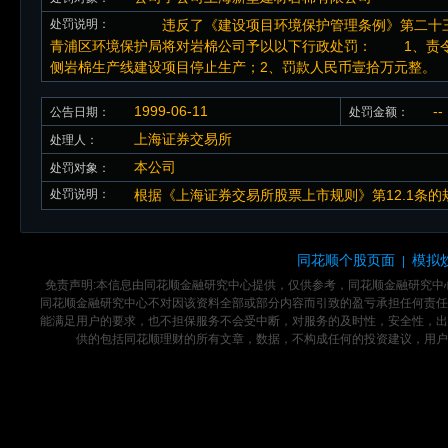
处罚说明：
违反了《建设项目环境保护管理条例》第二十三
青浦区环境保护局将对岩棉公司予以以下行政处罚： 1、责令岩
侧岩棉生产线建设项目停止生产；2、罚款人民币壹拾万元整。
1999-06-11
--
公告日期：
处罚金额：
上海证券交易所
处理人：
本公司
处罚对象：
处罚说明：
根据《上海证券交易所股票上市规则》第12.1条
同花顺个股页面
模拟
|
免责声明:本信息由同花顺金融研究中心提供，仅供参考，同花顺金融研究
同花顺金融研究中心不对因该资料全部或部分内容而引致的盈亏承担任何责任
能满足用户的要求，也不担保服务不会受中断，对服务的及时性，安全性，出
供的包括同花顺理财的所有文章，数据，不构成任何的投资建议，用户