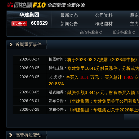
华建集团
最新动态
公司资料
股东
600629
新闻公告
概念题材
主力
高管持股变动
股东持股变动
近期重要事件
2026-08-27
披露时间：
将于2026-08-27披露《2026年中报
2026-08-05
异动提醒：
华建集团10:41分触及涨停，分析
2026-08-05
龙 虎 榜：
净买入
万元； 买入总计
亿
1831
1.409
20.85%
2026-08-05
融资融券：
融资余额3.844亿元，融资净买入额-4
2026-08-01
发布公告：
《华建集团：华建集团关于公司募集
2026-07-29
发布公告：
《华建集团：华建集团关于2026年
高管持股变动