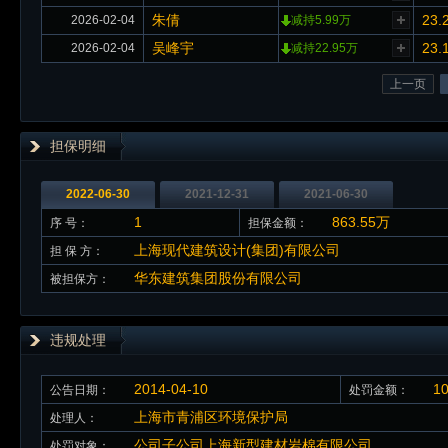
朱倩
23.
2026-02-04
减持5.99万
吴峰宇
23.
2026-02-04
减持22.95万
上一页
担保明细
2022-06-30
2021-12-31
2021-06-30
1
863.55万
序 号：
担保金额：
上海现代建筑设计(集团)有限公司
担 保 方：
华东建筑集团股份有限公司
被担保方：
违规处理
2014-04-10
1
公告日期：
处罚金额：
上海市青浦区环境保护局
处理人：
公司子公司上海新型建材岩棉有限公司
处罚对象：