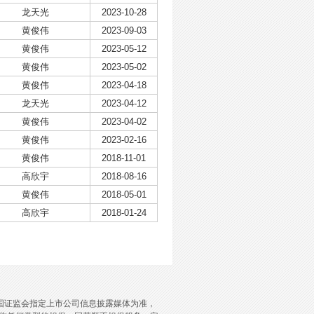
龙天光
2023-10-28
黄俊伟
2023-09-03
黄俊伟
2023-05-12
黄俊伟
2023-05-02
黄俊伟
2023-04-18
龙天光
2023-04-12
黄俊伟
2023-04-02
黄俊伟
2023-02-16
黄俊伟
2018-11-01
高欣宇
2018-08-16
黄俊伟
2018-05-01
高欣宇
2018-01-24
国证监会指定上市公司信息披露媒体为准，