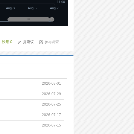
11.00
Aug-3
Aug-5
Aug-7
没用
0
提建议
参与调查
2026-08-01
2026-07-29
2026-07-25
2026-07-17
2026-07-15