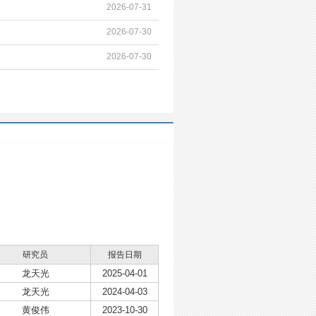
2026-07-31
2026-07-30
2026-07-30
研究员
报告日期
龙天光
2025-04-01
龙天光
2024-04-03
黄俊伟
2023-10-30