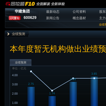
华建集团
最新动态
公司资料
股东
600629
新闻公告
概念题材
主力
业绩
业绩预测
本年度暂无机构做出业绩
业绩预测
单位：亿元
3.85
4.00
3.28
2.75
3.00
1.74
2.00
1.00