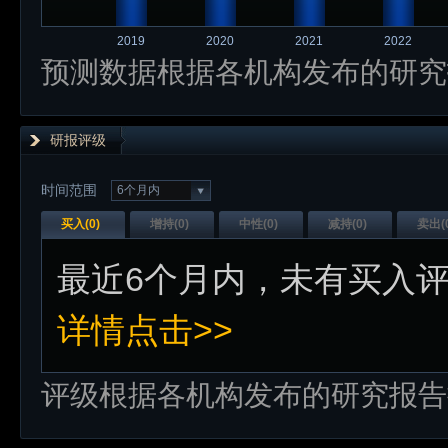
2019
2020
2021
2022
预测数据根据各机构发布的研究
研报评级
时间范围
6个月内
买入(
0
)
增持(
0
)
中性(
0
)
减持(
0
)
卖出(
最近
6个月内
，未有
买入
详情点击>>
评级根据各机构发布的研究报告