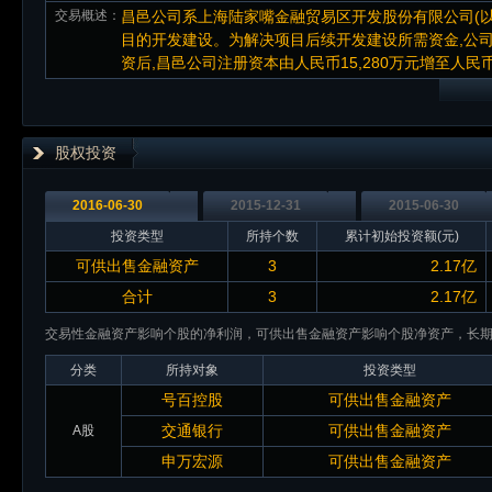
交易概述：
昌邑公司系上海陆家嘴金融贸易区开发股份有限公司(以下
目的开发建设。为解决项目后续开发建设所需资金,公司以
资后,昌邑公司注册资本由人民币15,280万元增至人民币2
股权投资
2016-06-30
2015-12-31
2015-06-30
投资类型
所持个数
累计初始投资额(元)
可供出售金融资产
3
2.17亿
合计
3
2.17亿
交易性金融资产影响个股的净利润，可供出售金融资产影响个股净资产，长
分类
所持对象
投资类型
号百控股
可供出售金融资产
交通银行
可供出售金融资产
A股
申万宏源
可供出售金融资产