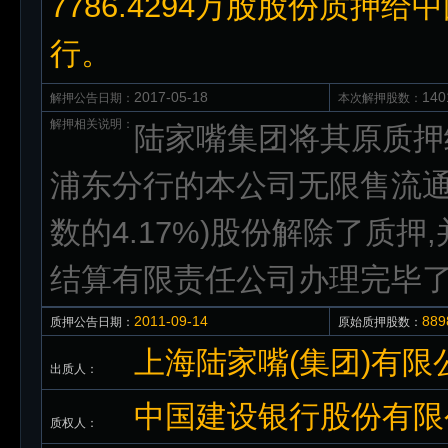
7786.4294万股股份质
行。
2017-05-18
140
解押公告日期：
本次解押股数：
解押相关说明：
陆家嘴集团将其原质押
浦东分行的本公司无限售流通股1
数的4.17%)股份解除了质押
结算有限责任公司办理完毕
2011-09-14
88
质押公告日期：
原始质押股数：
上海陆家嘴(集团)有限
出质人：
中国建设银行股份有限
质权人：