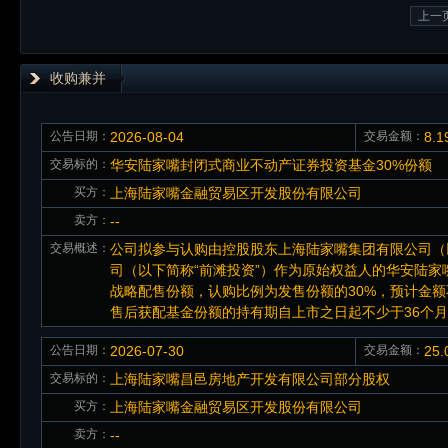
上一
收购兼并
公告日期：
2026-08-04
交易金额：
8.
交易标的：
华安陆家嘴封闭式商业不动产证券投资基金30%份额
买方：
上海陆家嘴金融贸易区开发股份有限公司
卖方：
--
交易概述：
公司拟参与认购由控股股东上海陆家嘴集团有限公司（
司（以下简称“前滩投资”）作为原始权益人的华安陆家嘴
战略配售份额，认购比例为发售份额的30%，预计金额
售后获配基金份额的持有期自上市之日起不少于36个
公告日期：
2026-07-30
交易金额：
25
交易标的：
上海陆家嘴昌邑房地产开发有限公司部分股权
买方：
上海陆家嘴金融贸易区开发股份有限公司
卖方：
--