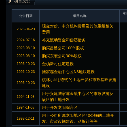
项目投资
承
公告日期
项目名称
现金对价、中介机构费用及其他重组相关
2025-04-23
费用
补充流动资金和偿还债务
2024-07-16
购买昌邑公司100%股权
2023-08-10
购买东袤公司30%股权
2023-08-10
金杨新村住宅建设
1996-10-23
陆家嘴金融中心区N3地块建设
1996-10-23
桃林小区(局部)的土地开发和市政基础设施
1996-10-23
建设
用于兴建陆家嘴金融中心区的市政设施及
1994-11-08
该区的土地开发
用于开发龙阳综合区
1994-11-08
用于公司所属龙阳地区约40公顷的土地开
1993-12-11
发、市政设施建设、动拆迁等等