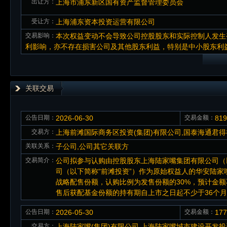
出让方：
上海市浦东新区国有资产监督管理委员会
受让方：
上海浦东资本投资运营有限公司
交易影响：
本次权益变动不会导致公司控股股东和实际控制人发生
利影响，亦不存在损害公司及其他股东利益，特别是中小股东利
关联交易
公告日期：
2026-06-30
交易金额：
81
交易方：
上海前滩国际商务区投资(集团)有限公司,国泰海通君得
关联关系：
子公司,公司其它关联方
交易简介：
公司拟参与认购由控股股东上海陆家嘴集团有限公司（
司（以下简称“前滩投资”）作为原始权益人的华安陆家嘴
战略配售份额，认购比例为发售份额的30%，预计金额
售后获配基金份额的持有期自上市之日起不少于36个
公告日期：
2026-05-30
交易金额：
17
交易方：
上海陆家嘴(集团)有限公司,上海陆家嘴城市建设开发