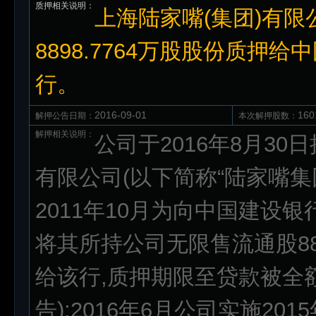
质押相关说明：
上海陆家嘴(集团)有限公
8898.7764万股股份质
行。
2016-09-01
160
解押公告日期：
本次解押股数：
解押相关说明：
公司于2016年8月3
有限公司(以下简称“陆家嘴集
2011年10月为向中国建设
将其所持公司无限售流通股88,98
给该行,质押期限至贷款被全额偿
告);2016年6月公司实施201