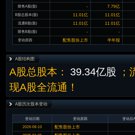
-
7.79亿
限售A股(股)
11.01亿
11.01亿
B股总股本(股)
11.01亿
11.01亿
流通B股(股)
-
-
限售B股(股)
配售股份上市
半年报
变动原因
A股结构图
A股总股本：
39.34亿股
；
现A股全流通！
A股历次股本变动
变动日期
变动原因
变动后A
配售股份上市
2026-08-10