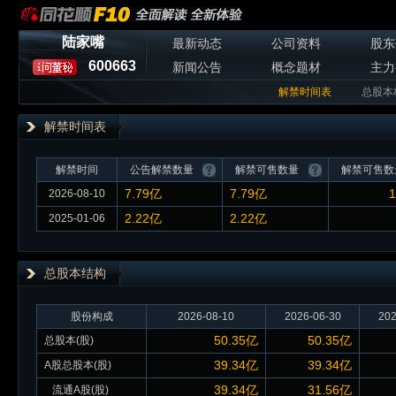
陆家嘴
最新动态
公司资料
股东
600663
新闻公告
概念题材
主力
解禁时间表
总股本
解禁时间表
解禁时间
公告解禁数量
解禁可售数量
解禁可售数
7.79亿
7.79亿
1
2026-08-10
2.22亿
2.22亿
2025-01-06
总股本
结构
股份构成
2026-08-10
2026-06-30
202
50.35亿
50.35亿
总股本(股)
39.34亿
39.34亿
A股总股本(股)
39.34亿
31.56亿
流通A股(股)