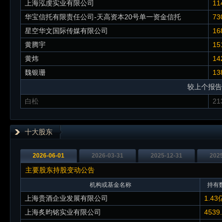
上海泓虔实业有限公司
11
华宝信托有限责任公司-天高资本20号单一资金信托
73
星空华文国际传媒有限公司
16
黄腾宇
15
黄炜
14
魏银珊
13
较上个报告
白松
21
十大股东
2026-06-01
2026-03-31
2025-12-31
202
主要股东持股变动公告
机构或基金名称
持有数
上海贵酒企业发展有限公司
1.43
上海炙昀铭实业有限公司
4539