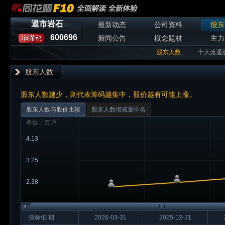
退市岩石
最新动态
公司资料
股东
600696
新闻公告
概念题材
主力
股东人数
十大流通
股东人数
股东人数越少，则代表筹码越集中，股价越有可能上涨。
股东人数与股价比较
股东人数增减量排名
单位：万户
4.13
3.25
2.38
指标\日期
2026-03-31
2025-12-31