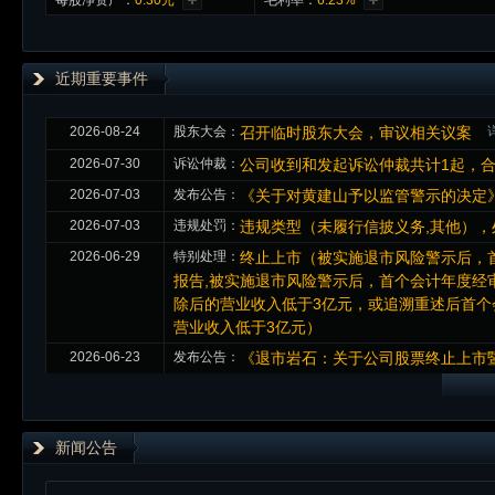
每股净资产：
0.30元
毛利率：
6.23%
近期重要事件
2026-08-24
股东大会：
召开临时股东大会，审议相关议案
2026-07-30
诉讼仲裁：
公司收到和发起诉讼仲裁共计1起，合
2026-07-03
发布公告：
《关于对黄建山予以监管警示的决定
2026-07-03
违规处罚：
违规类型（未履行信披义务,其他）
2026-06-29
特别处理：
终止上市（被实施退市风险警示后，
报告,被实施退市风险警示后，首个会计年度经
除后的营业收入低于3亿元，或追溯重述后首
营业收入低于3亿元）
2026-06-23
发布公告：
《退市岩石：关于公司股票终止上市
新闻公告