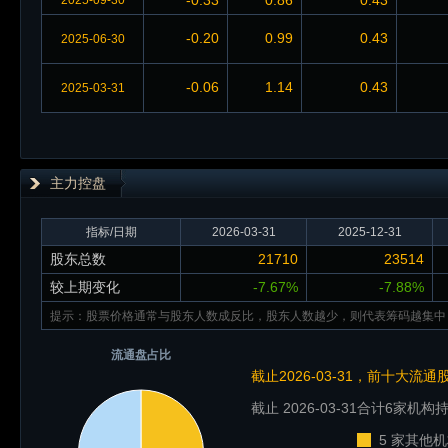
-0.33
0.86
0.43
2025-09-30
-0.20
0.99
0.43
2025-06-30
-0.06
1.14
0.43
2025-03-31
主力控盘
指标/日期
2026-03-31
2025-12-31
股东总数
21710
23514
较上期变化
-7.67%
-7.88%
提示：股票价格通常与股东人数成反比，股东人数越少，则代表筹码越集中
流通盘占比
截止2026-03-31，前十大流
截止 2026-03-31
合计6家机构持
5 家其他机