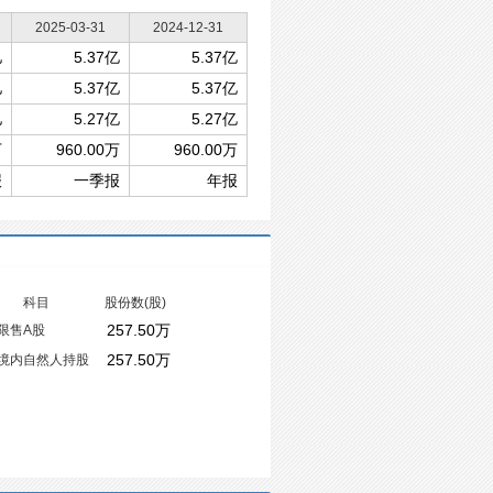
2025-03-31
2024-12-31
亿
5.37亿
5.37亿
亿
5.37亿
5.37亿
亿
5.27亿
5.27亿
万
960.00万
960.00万
报
一季报
年报
科目
股份数(股)
257.50万
限售A股
257.50万
境内自然人持股