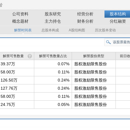
公司资料
股东研究
经营分析
股本结构
概念题材
主力持仓
财务分析
分红融资
解禁时间表
总股本构成
A股结构图
历次股本变动
解禁可售数量
解禁可售数量占比
解禁股份类型
前日
39.37万
0.07%
股权激励限售股份
58.00万
0.11%
股权激励限售股份
126.50万
0.24%
股权激励限售股份
127.76万
0.24%
股权激励限售股份
58.00万
0.11%
股权激励限售股份
24.75万
0.05%
股权激励限售股份