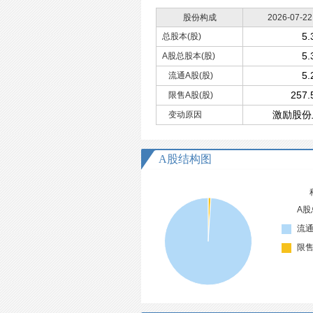
股份构成
2026-07-22
5
总股本(股)
5
A股总股本(股)
5
流通A股(股)
257
限售A股(股)
激励股份
变动原因
A股结构图
A股
流通
限售