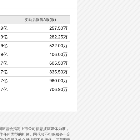
变动后限售A股(股)
29亿
257.50万
29亿
282.25万
29亿
522.00万
29亿
406.00万
27亿
605.50万
27亿
335.50万
27亿
960.00万
27亿
706.90万
国证监会指定上市公司信息披露媒体为准，
作任何类型的担保。同花顺不担保服务一定