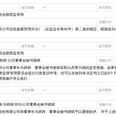
--
处罚金额：
处罚类型：
员会陕西监管局
违规行为：
市公司信息披露管理办法》（证监会令第40号）第二条的规定。根据该办
--
处罚金额：
处罚类型：
员会陕西监管局
婷婷,公司董事会秘书谢斌
违规行为：
司董事长马婷婷、董事会秘书谢斌采取出具警示函的监管措施。如果
证券监督管理委员会提出行政复议申请；也可以在收到本决定书之日起6个
理措施不停止执行。
--
处罚金额：
处罚类型：
事长马婷婷,时任公司董事会秘书谢斌
违规行为：
股份有限公司和董事长马婷婷、董事会秘书谢斌予以通报批评。 对于上述