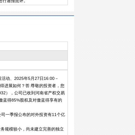
进行通报批评。
动、2025年5月27日16:00－
蓝得进展如何？答:尊敬的投资者，您
032），公司已收到河南省产权交易
让傲蓝得85%股权及对傲蓝得享有的
公司一季报公布的对外投资有11个亿
业务规模较小，尚未建立完善的独立