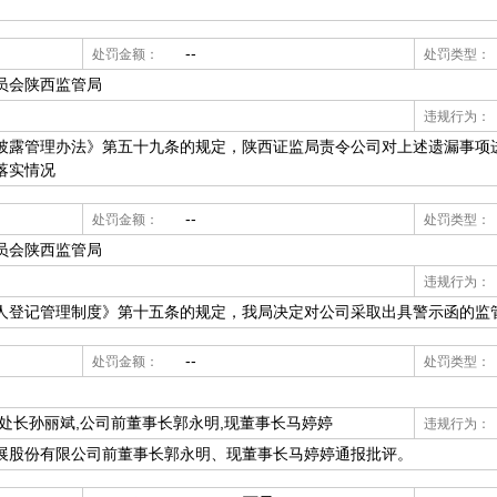
--
处罚金额：
处罚类型：
员会陕西监管局
违规行为：
披露管理办法》第五十九条的规定，陕西证监局责令公司对上述遗漏事项进行
落实情况
--
处罚金额：
处罚类型：
员会陕西监管局
违规行为：
人登记管理制度》第十五条的规定，我局决定对公司采取出具警示函的监
--
处罚金额：
处罚类型：
处长孙丽斌,公司前董事长郭永明,现董事长马婷婷
违规行为：
展股份有限公司前董事长郭永明、现董事长马婷婷通报批评。