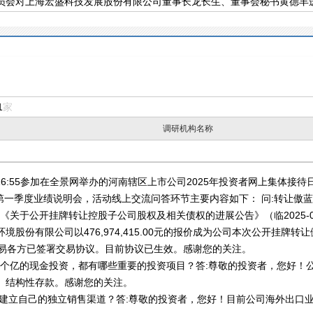
员会对上海宏盛科技发展股份有限公司董事长龙长生、董事会秘书黄德丰
1
家
调研机构名称
-16:55参加在全景网举办的河南辖区上市公司2025年投资者网上集体接待日活
25年第一季度业绩说明会，活动线上交流问答环节主要内容如下： 问:转让傲
露的《关于公开挂牌转让控股子公司股权及相关债权的进展公告》（临2025-
股份有限公司以476,974,415.00元的报价成为公司本次公开挂牌转
。交易各方已签署交易协议。目前协议已生效。感谢您的关注。
1个亿的现金投资，都有哪些重要的投资项目？答:尊敬的投资者，您好！
、结构性存款。感谢您的关注。
会建立自己的独立销售渠道？答:尊敬的投资者，您好！目前公司海外出口