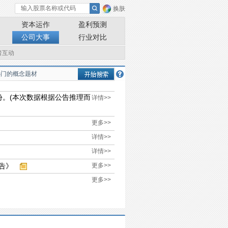
换肤
资本运作
盈利预测
公司大事
行业对比
者互动
股份。(本次数据根据公告推理而
详情>>
更多>>
详情>>
详情>>
告》
更多>>
更多>>