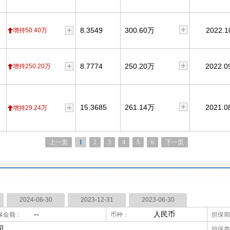
8.3549
300.60万
2022.1
增持50.40万
8.7774
250.20万
2022.0
增持250.20万
15.3685
261.14万
2021.0
增持29.24万
上一页
1
2
3
4
5
6
下一页
2024-06-30
2023-12-31
2023-06-30
--
人民币
保金额：
币种：
担保期
司
担保类