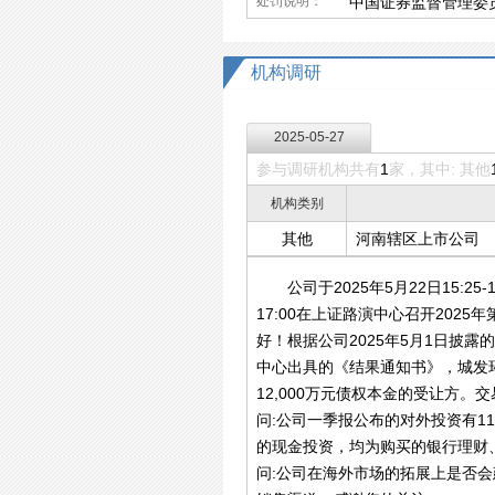
处罚说明：
中国证券监督管理委
机构调研
2025-05-27
参与调研机构共有
1
家，其中: 其他
机构类别
其他
河南辖区上市公司
公司于2025年5月22日15:25
17:00在上证路演中心召开20
好！根据公司2025年5月1日披
中心出具的《结果通知书》，城发环境
12,000万元债权本金的受让方
问:公司一季报公布的对外投资有1
的现金投资，均为购买的银行理财
问:公司在海外市场的拓展上是否