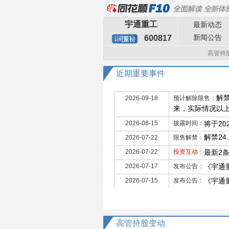
宇通重工
最新动态
新闻公告
600817
高管持
近期重要事件
解禁
2026-09-18
预计解除限售：
来，实际情况以上
2026-08-15
披露时间：
将于20
解禁24
2026-07-22
限售解禁：
2026-07-22
投资互动：
最新2
2026-07-17
发布公告：
《宇通
2026-07-15
发布公告：
《宇通
高管持股变动