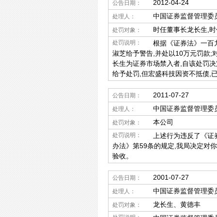
2012-04-24
公告日期：
中国证券监督管理委
处理人：
时任董事长龙长生,
处罚对象：
处罚说明：
根据《证券法》一百九
淑芝给予警告,并处以10万元罚款
长生为证券市场禁入者,自该处罚
给予处罚,但宏盛科技因资不抵债,
2011-07-27
公告日期：
中国证券监督管理委
处理人：
本公司
处罚对象：
处罚说明：
上述行为违反了《证券
办法》第59条的规定,我局决定对
验收。
2001-07-27
公告日期：
中国证券监督管理委
处理人：
龙长生、黄德丰
处罚对象：