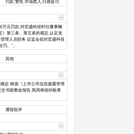
罚款,警告,市场禁入,行政处罚
0万元罚款;对宏盛科技时任董事鞠
定》第三条、第五条的规定,认定龙
管理人员职务.证监会拟对宏盛科技
处罚。"。
其他
的规定.根据《上市公司信息披露管理
提交书面整改报告,我局将组织检查
通报批评