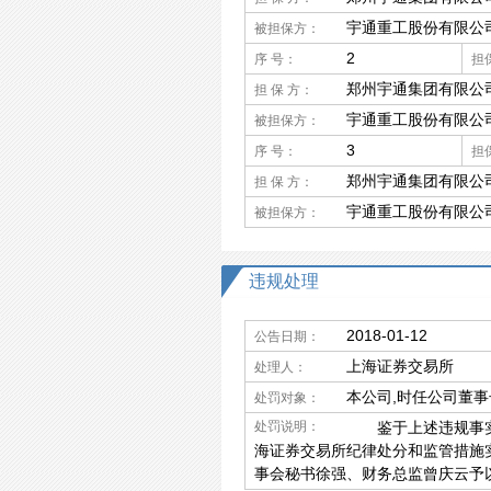
宇通重工股份有限公
被担保方：
2
序 号：
担
郑州宇通集团有限公
担 保 方：
宇通重工股份有限公
被担保方：
3
序 号：
担
郑州宇通集团有限公
担 保 方：
宇通重工股份有限公
被担保方：
违规处理
2018-01-12
公告日期：
上海证券交易所
处理人：
本公司,时任公司董事
处罚对象：
处罚说明：
鉴于上述违规事实和情
海证券交易所纪律处分和监管措施
事会秘书徐强、财务总监曾庆