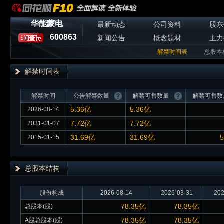
华能蒙电
最新动态
公司资料
股东
600863
新闻公告
概念题材
主力
解禁时间表
总股本
解禁时间表
解禁时间
公告解禁数量
解禁可售数量
解禁可售数
5.36亿
5.36亿
2026-08-14
7.72亿
7.72亿
2031-01-07
31.69亿
31.69亿
5
2015-01-15
总股本
结构
股份构成
2026-08-14
2026-03-31
202
78.35亿
78.35亿
总股本(股)
78.35亿
78.35亿
A股总股本(股)