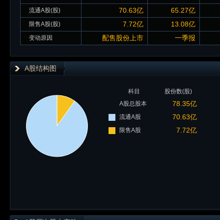
70.63亿
65.27亿
流通A股(股)
7.72亿
13.08亿
限售A股(股)
配售股份上市
一季报
变动原因
A股结构图
科目
股份数(股)
78.35亿
A股总股本
70.63亿
流通A股
7.72亿
限售A股