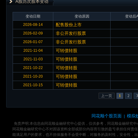
A股历次股本变动
变动日期
变动原因
变动后A
配售股份上市
2026-08-14
非公开发行股票
2026-02-09
非公开发行股票
2026-01-07
可转债转股
2021-11-04
可转债转股
2021-11-03
可转债转股
2021-10-22
可转债转股
2021-10-20
可转债转股
2021-10-15
上一页
1
2
3
同花顺个股页面
模拟
|
免责声明:本信息由同花顺金融研究中心提供，仅供参考，同花顺金融研究
同花顺金融研究中心不对因该资料全部或部分内容而引致的盈亏承担任何责任
能满足用户的要求，也不担保服务不会受中断，对服务的及时性，安全性，出