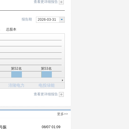
查看更详细报告
报告期
2026-03-31
率
总股本
第52名
第53名
涪陵电力
电投绿能
查看更详细报告
更多>>
共振
08/07 01:09