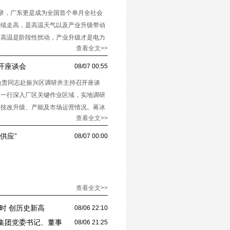
录，广东更是成为全国首个单月全社会
持续走高，是高温天气以及产业升级带动
。高温是阶段性扰动，产业升级才是电力
查看全文>>
开座谈会
08/07 00:55
负责同志赴振兴区调研并主持召开座谈
冰一行深入厂区关键作业区域，实地调研
解技改升级、产能及市场运营情况。蒋冰
查看全文>>
供应”
08/07 00:00
查看全文>>
时 创历史新高
08/06 22:10
集团党委书记、董事
08/06 21:25