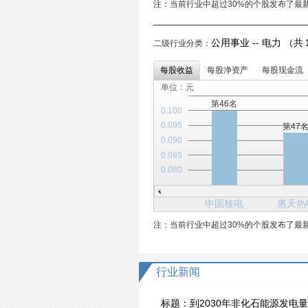
注：当前行业中超过30%的个股发布了最
公用事业 -- 电力 （共
二级行业分类：
每股收益
每股净资产
每股现金流
单位：元
第46名
0.100
0.095
第47
0.090
0.085
0.080
中国核电
惠天热
注：当前行业中超过30%的个股发布了最
行业新闻
标题：
到2030年非化石能源发电量