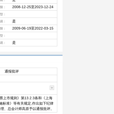
易：
2008-12-25至2023-12-24
限：
型：
是
易：
2009-06-19至2022-03-15
限：
型：
是
易：
通报批评
上市规则》第13.2.3条和《上海
施标准》等有关规定,作出如下纪律
经理、总会计师高原予以通报批评。