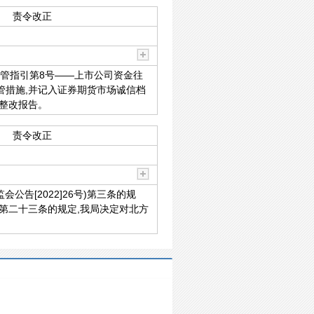
责令改正
监管指引第8号——上市公司资金往
监管措施,并记入证券期货市场诚信档
面整改报告。
责令改正
告[2022]26号)第三条的规
)第二十三条的规定,我局决定对北方