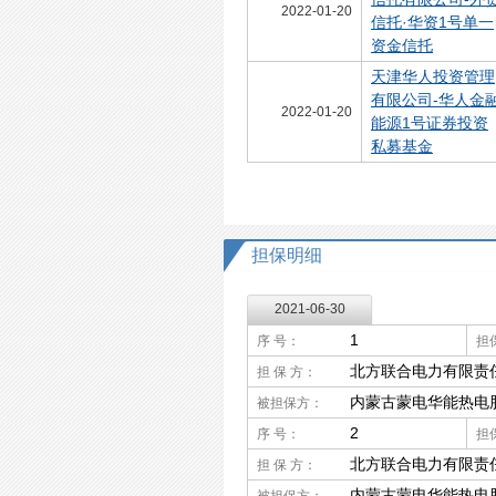
2022-01-20
信托·华资1号单一
资金信托
天津华人投资管理
有限公司-华人金
2022-01-20
能源1号证券投资
私募基金
担保明细
2021-06-30
1
序 号：
担
北方联合电力有限责
担 保 方：
内蒙古蒙电华能热电
被担保方：
2
序 号：
担
北方联合电力有限责
担 保 方：
内蒙古蒙电华能热电