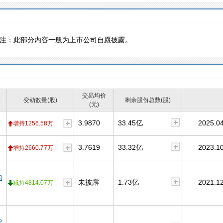
注：此部分内容一般为上市公司自愿披露。
交易均价
变动数量(股)
剩余股份总数(股)
(元)
3.9870
33.45亿
2025.04
增持1256.58万
3.7619
33.32亿
2023.10
增持2660.77万
构
未披露
1.73亿
2021.12
减持4814.07万
贸