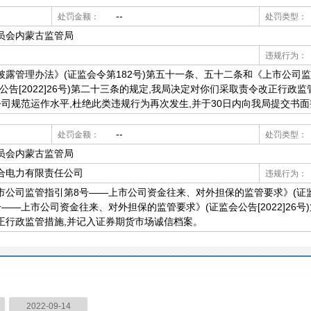
--
处罚金额：
处罚类型：
员会内蒙古监管局
违规行为：
披露管理办法》(证监会令第182号)第五十一条、五十二条和《上市公司
告[2022]26号)第二十三条的规定,我局决定对你们采取责令改正行政
公司规范运作水平,杜绝此类违规行为再次发生,并于30日内向我局提交书
--
处罚金额：
处罚类型：
员会内蒙古监管局
合电力有限责任公司
违规行为：
公司监管指引第8号——上市公司资金往来、对外担保的监管要求》(证监会公
—上市公司资金往来、对外担保的监管要求》(证监会公告[2022]26号
正行政监管措施,并记入证券期货市场诚信档案。
2022-09-14