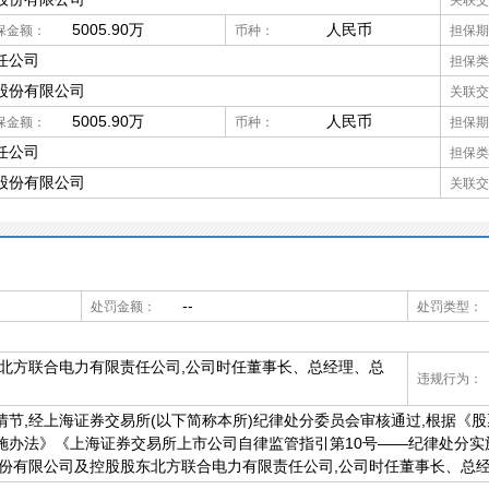
关联交
5005.90万
人民币
保金额：
币种：
担保期
任公司
担保类
股份有限公司
关联交
5005.90万
人民币
保金额：
币种：
担保期
任公司
担保类
股份有限公司
关联交
--
处罚金额：
处罚类型：
东北方联合电力有限责任公司,公司时任董事长、总经理、总
违规行为：
节,经上海证券交易所(以下简称本所)纪律处分委员会审核通过,根据《股票
施办法》《上海证券交易所上市公司自律监管指引第10号——纪律处分实
股份有限公司及控股股东北方联合电力有限责任公司,公司时任董事长、总