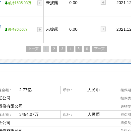
未披露
0.00
2021.12
减持1635.93万
融
未披露
0.00
2021.12
减持80.00万
上一页
1
2
3
4
5
6
下一页
2.77亿
人民币
保金额：
币种：
担保期
任公司
担保类
股份有限公司
关联交
3454.07万
人民币
保金额：
币种：
担保期
任公司
担保类
股份有限公司