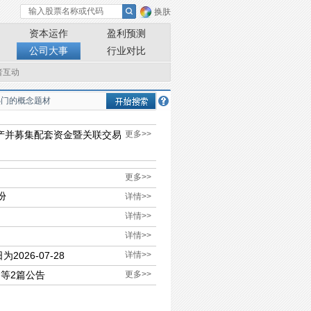
换肤
资本运作
盈利预测
公司大事
行业对比
者互动
产并募集配套资金暨关联交易
更多>>
更多>>
份
详情>>
详情>>
详情>>
2026-07-28
详情>>
等2篇公告
更多>>