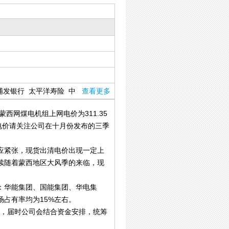
浦发银行
太平洋寿险
中
查看更多
网煤电机组上网电价为311.35
网电价请关注公司在十月份发布的三季
应紧张，现货出清电价出现一定上
续随着蒙西地区大风季的来临，现
：华能集团、国能集团、华电集
占有率均为15%左右。
期，届时公司会结合资金安排，统筹