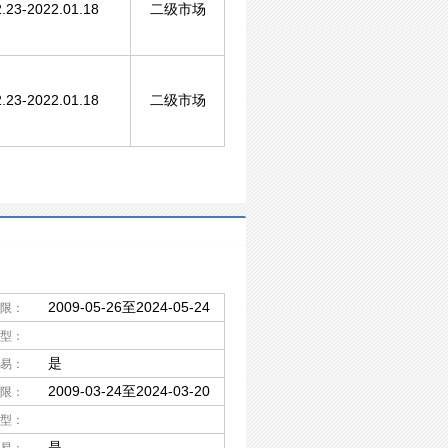
.23-2022.01.18
二级市场
.23-2022.01.18
二级市场
2009-05-26至2024-05-24
限：
型：
是
易：
2009-03-24至2024-03-20
限：
型：
是