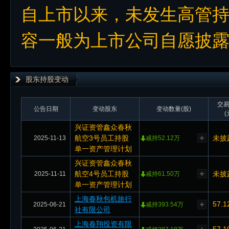
自上市以来，未发生高管
容一般为上市公司自愿披
股东持股变动
交
公告日期
变动股东
变动数量(股)
(
兴证资管鑫众春秋
航空3号员工持股
未披
2025-11-13
减持52.12万
单一资产管理计划
兴证资管鑫众春秋
航空4号员工持股
未披
2025-11-11
减持61.50万
单一资产管理计划
上海春秋包机旅行
57.1
2025-06-21
减持393.54万
社有限公司
上海春翔投资有限