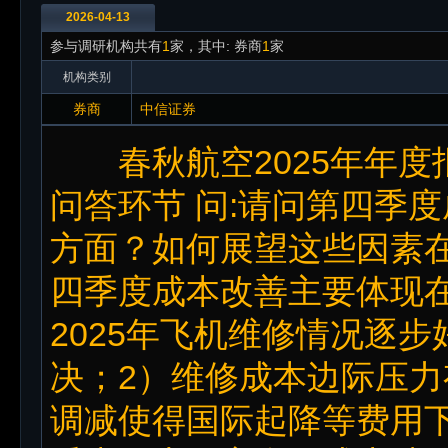
2026-04-13
参与调研机构共有
1
家，其中: 券商
1
家
机构类别
券商
中信证券
春秋航空2025年年度
问答环节 问:请问第四季
方面？如何展望这些因素在
四季度成本改善主要体现
2025年飞机维修情况逐
决；2）维修成本边际压力
调减使得国际起降等费用