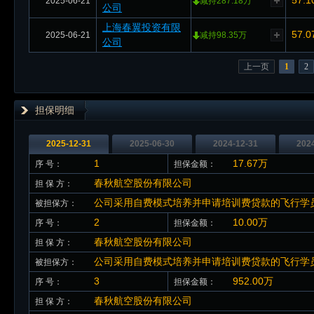
57.1
2025-06-21
减持287.18万
公司
上海春翼投资有限
57.0
2025-06-21
减持98.35万
公司
上一页
1
2
担保明细
2025-12-31
2025-06-30
2024-12-31
202
1
17.67万
序 号：
担保金额：
春秋航空股份有限公司
担 保 方：
公司采用自费模式培养并申请培训费贷款的飞行学
被担保方：
2
10.00万
序 号：
担保金额：
春秋航空股份有限公司
担 保 方：
公司采用自费模式培养并申请培训费贷款的飞行学
被担保方：
3
952.00万
序 号：
担保金额：
春秋航空股份有限公司
担 保 方：