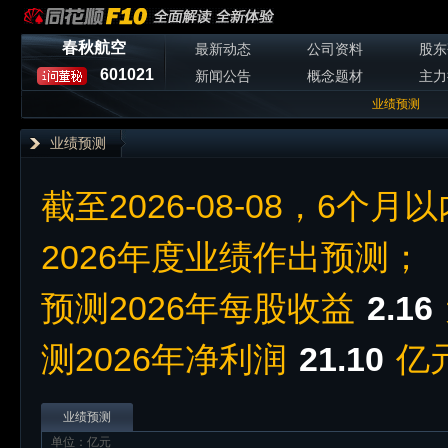
春秋航空
最新动态
公司资料
股东
601021
新闻公告
概念题材
主力
业绩预测
业绩预测
截至2026-08-08，6个月
2026年度业绩作出预测；
预测2026年每股收益
2.16
测2026年净利润
21.10
亿
业绩预测
单位：亿元