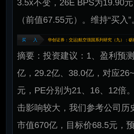
3.5x不变，26E BPS为19.9
（前值67.55元）。维持“买入
买 入
华创证券：交运|航空强国系列研究（九）：砺
摘要：投资建议：1、盈利预测：
亿，29.2亿、38.0亿，对应26~
元，PE分别为21、16、12
击影响较大，我们参考公司历史
市值670亿，目标价68.5元，