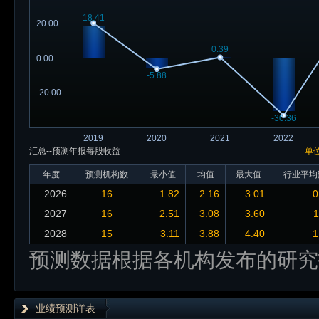
18.41
20.00
0.39
0.00
-5.88
-20.00
-30.36
2019
2020
2021
2022
汇总--预测年报每股收益
单
年度
预测机构数
最小值
均值
最大值
行业平均
2026
16
1.82
2.16
3.01
0
2027
16
2.51
3.08
3.60
1
2028
15
3.11
3.88
4.40
1
预测数据根据各机构发布的研究
业绩预测详表