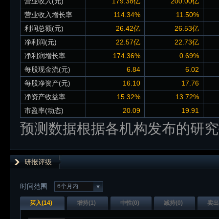
营业收入(元)
179.38亿
200.00亿
营业收入增长率
114.34%
11.50%
利润总额(元)
26.42亿
26.53亿
净利润(元)
22.57亿
22.73亿
净利润增长率
174.36%
0.69%
每股现金流(元)
6.84
6.02
每股净资产(元)
16.10
17.76
净资产收益率
15.32%
13.72%
市盈率(动态)
20.09
19.91
预测数据根据各机构发布的研究
研报评级
时间范围
6个月内
买入(
14
)
增持(
1
)
中性(
0
)
减持(
0
)
卖出