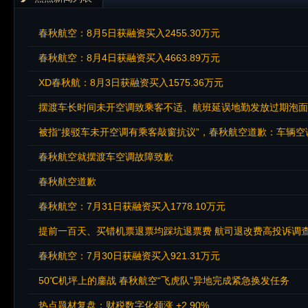
春秋航空：8月5日获融资买入2455.30万元
春秋航空：8月4日获融资买入4663.89万元
XD春秋航：8月3日获融资买入1575.36万元
摆渡车长时间未开空调致乘客不适、航班延误地勤发放过期泡面
被指“接驳车未开空调有乘客敲窗抗议”，春秋航空道歉：车辆
春秋航空就摆渡车空调故障致歉
春秋航空道歉
春秋航空：7月31日获融资买入1778.10万元
提前一百天、买错机票退票均踩坑退票费 航司退改费高投诉调
春秋航空：7月30日获融资买入921.31万元
50℃机坪上的鏖战 春秋航空“飞虎队”异地完成紧急换发任务
热点题材复盘：财税数字化领涨 +2.90%