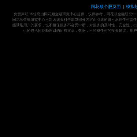
同花顺个股页面
模拟
|
免责声明:本信息由同花顺金融研究中心提供，仅供参考，同花顺金融研究
同花顺金融研究中心不对因该资料全部或部分内容而引致的盈亏承担任何责任
能满足用户的要求，也不担保服务不会受中断，对服务的及时性，安全性，出
供的包括同花顺理财的所有文章，数据，不构成任何的投资建议，用户