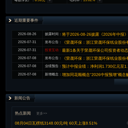
每股净资产：
8.39元
毛利率：
13.02%
近期重要事件
2026-08-26
披露时间：
将于2026-08-26披露《2026年中报
2026-07-31
发布公告：
《荣晟环保：浙江荣晟环保纸业股份
2026-07-31
投资互动：
最新1条关于荣晟环保公司投资者动
2026-07-08
发布公告：
《荣晟环保：浙江荣晟环保纸业股份有
2026-07-08
业绩预告：
预计中报业绩：净利润1.730亿元至1.9
2026-07-08
新增概念：
增加同花顺概念“2026中报预增”概
新闻公告
热点新闻
更多>>
08月04日瓦楞纸3148.00元/吨 60天上涨8.51%