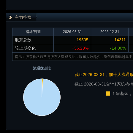
主力控盘
指标/日期
2026-03-31
2025-12-31
股东总数
19505
14311
较上期变化
+36.29%
-14.00%
提示：股票价格通常与股东人数成反比，股东人数越少，则代表筹码越集中
流通盘占比
截止2026-03-31，前十大流
截止 2026-03-31
合计1家机构持
1 家基金，