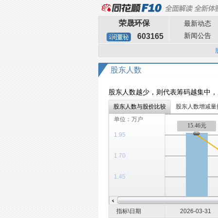
荣晟环保
最新动态
新闻公告
603165
股东人数
股东人数越少，则代表筹码越集中，
股东人数与股价比较
股东人数增减量
单位：万户
15.46元
1.95
1.70
1.45
指标\日期
2026-03-31