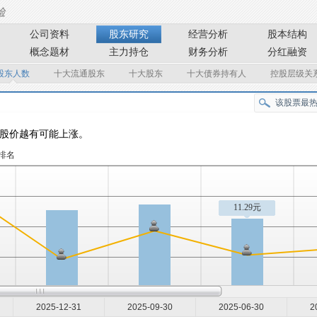
公司资料
股东研究
经营分析
股本结构
概念题材
主力持仓
财务分析
分红融资
股东人数
十大流通股东
十大股东
十大债券持有人
控股层级关
股价越有可能上涨。
排名
11.29元
2025-12-31
2025-09-30
2025-06-30
2