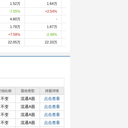
1.52万
1.64万
1.60万
1.2
-7.05%
+2.54%
+24.95%
-3.9
4.80万
-
5.11万
4.5
1.79万
1.67万
1.71万
2.1
+7.58%
-2.48%
-21.64%
+4.1
22.05万
22.33万
20.90万
25.6
变动比例
股份类型
持股详情
不变
流通A股
点击查看
不变
流通A股
点击查看
不变
流通A股
点击查看
不变
流通A股
点击查看