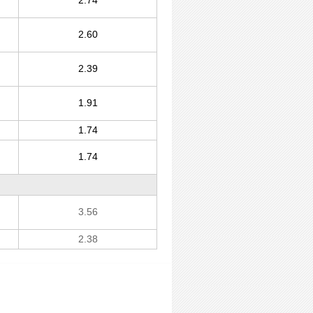
2.74
2.60
2.39
1.91
1.74
1.74
3.56
2.38