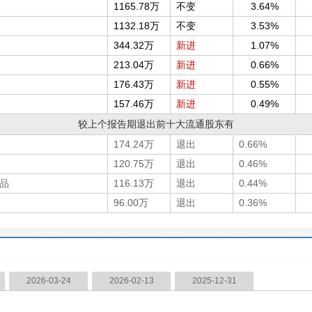
1165.78万
不变
3.64%
1132.18万
不变
3.53%
344.32万
新进
1.07%
213.04万
新进
0.66%
176.43万
新进
0.55%
157.46万
新进
0.49%
较上个报告期退出前十大流通股东有
174.24万
退出
0.66%
120.75万
退出
0.46%
品
116.13万
退出
0.44%
96.00万
退出
0.36%
2026-03-24
2026-02-13
2025-12-31