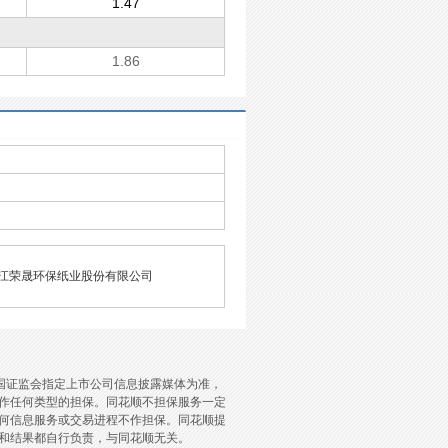
1.47
1.86
江荣晟环保纸业股份有限公司
国证监会指定上市公司信息披露媒体为准，
作任何类型的担保。同花顺不担保服务一定
何信息服务或交易进程不作担保。同花顺提
和结果都自行负责，与同花顺无关。