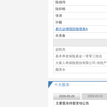
陈雄伟
陆祥根
张涛
许颖
易方达增强回报债券A
肖美春
赵凯亮
基本养老保险基金一零零三组合
大家人寿保险股份有限公司-传统产
颜美令
十大股东
2026-05-26
2026-03-31
主要股东持股变动公告