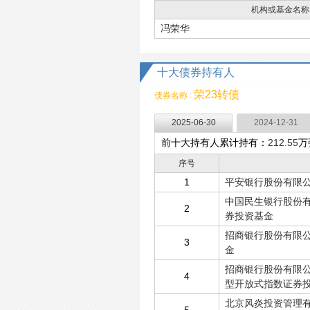
机构或基金名称
冯荣华
十大债券持有人
荣23转债
债券名称 :
2025-06-30
2024-12-31
前十大持有人累计持有：
212.55
万
序号
1
平安银行股份有限公
中国民生银行股份有
2
券投资基金
招商银行股份有限公
3
金
招商银行股份有限公
4
型开放式指数证券
北京风炎投资管理有