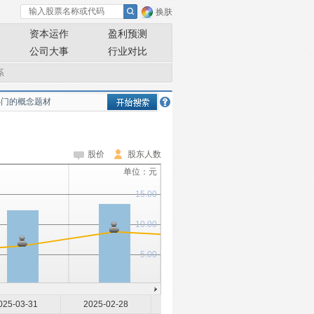
换肤
资本运作
盈利预测
公司大事
行业对比
系
股价
股东人数
单位：元
15.00
10.00
5.00
025-03-31
2025-02-28
2024-12-31
2024-09-30