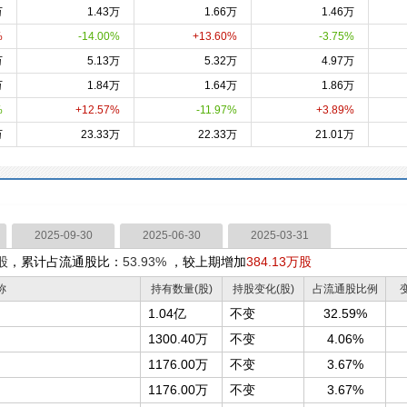
万
1.43万
1.66万
1.46万
%
-14.00%
+13.60%
-3.75%
万
5.13万
5.32万
4.97万
万
1.84万
1.64万
1.86万
%
+12.57%
-11.97%
+3.89%
万
23.33万
22.33万
21.01万
2025-09-30
2025-06-30
2025-03-31
股
，累计占流通股比：
53.93%
，较上期增加
384.13万股
称
持有数量(股)
持股变化(股)
占流通股比例
1.04亿
不变
32.59%
1300.40万
不变
4.06%
1176.00万
不变
3.67%
1176.00万
不变
3.67%