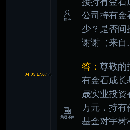
接持有金石
公司持有金
用户
少？是否间
谢谢
（来自
答：
尊敬的
04-03 17:07
有金石成长
晟实业投资
万元，持有份
荣晟环保
基金对宇树科