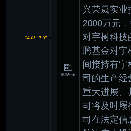
兴荣晟实业
2000万元
对宇树科技
04-03 17:07
腾基金对宇树
间接持有宇
荣晟环保
司的生产经
重大进展、
司将及时履
司在法定信