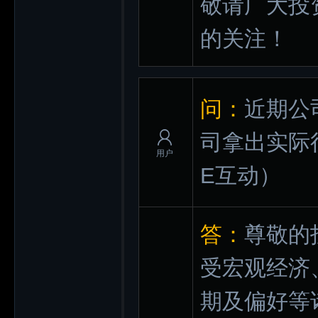
敬请广大投
的关注！
问：
近期公
司拿出实际
用户
E互动）
答：
尊敬的
受宏观经济
期及偏好等