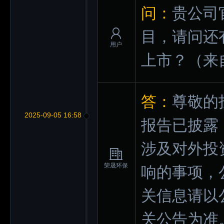
问：
贵公司
目，请问还
用户
上市？
（来
答：
尊敬的
2025-09-05 16:58
报告已披露
涉及对外投
荣晟环保
响的事项，
关信息请以
关公告为准