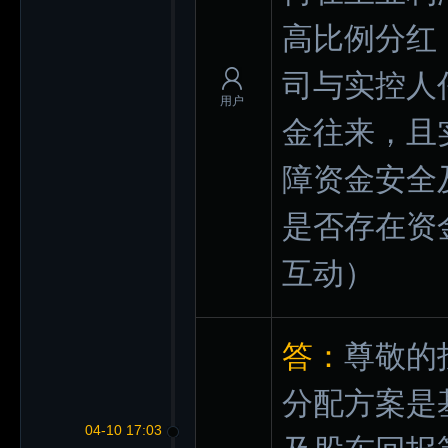
高比例分红
司与实控人
用户
金往来，且
障资金安全
是否存在资
互动）
答：
尊敬的
分配方案是
04-10 17:03