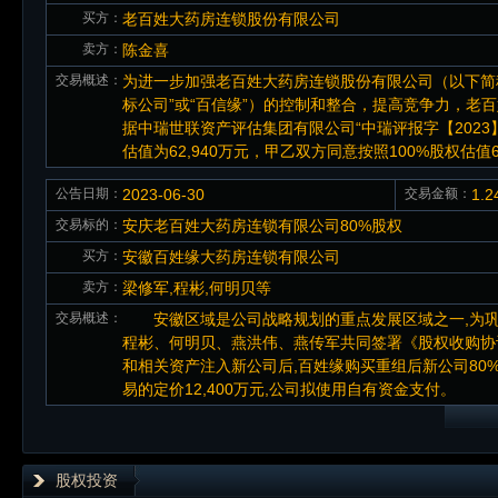
买方：
老百姓大药房连锁股份有限公司
卖方：
陈金喜
交易概述：
为进一步加强老百姓大药房连锁股份有限公司（以下简称“
标公司”或“百信缘”）的控制和整合，提高竞争力，老百
据中瑞世联资产评估集团有限公司“中瑞评报字【2023】第
估值为62,940万元，甲乙双方同意按照100%股权估值6
公告日期：
2023-06-30
交易金额：
1.
交易标的：
安庆老百姓大药房连锁有限公司80%股权
买方：
安徽百姓缘大药房连锁有限公司
卖方：
梁修军,程彬,何明贝等
交易概述：
安徽区域是公司战略规划的重点发展区域之一,为巩固和
程彬、何明贝、燕洪伟、燕传军共同签署《股权收购协
和相关资产注入新公司后,百姓缘购买重组后新公司80
易的定价12,400万元,公司拟使用自有资金支付。
股权投资