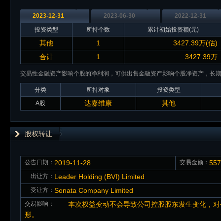
2023-12-31
2023-06-30
2022-12-31
投资类型
所持个数
累计初始投资额(元)
其他
1
3427.39万(估)
合计
1
3427.39万
交易性金融资产影响个股的净利润，可供出售金融资产影响个股净资产，长
分类
所持对象
投资类型
达嘉维康
其他
A股
股权转让
公告日期：
2019-11-28
交易金额：
55
出让方：
Leader Holding (BVI) Limited
受让方：
Sonata Company Limited
交易影响：
本次权益变动不会导致公司控股股东发生变化，对公
形。