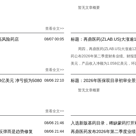
暂无文章概要
查看全文>>
高风险药店
标题：
再鼎医药(ZLAB.US)大涨
08/07 00:05
长11%
周四，再鼎医药(ZLAB.US)大涨逾
药公布2026年第二季度财务业绩。财报显
美元，产品收入净额为1.058亿美元，
查看全文>>
3亿美元 净亏损为5080
标题：
2026年医保双目录初审全
08/06 22:10
创新药双线分化）
暂无文章概要
查看全文>>
入选新版基药目录，稀缺蒙药打开
08/06 21:46
反弹而是趋势修复
再鼎医药发布2026年第二季度业绩
08/06 21:44