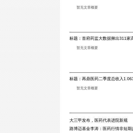
暂无文章概要
标题：
首府药监大数据揪出311家
暂无文章概要
标题：
再鼎医药二季度总收入1.06
万美元
暂无文章概要
大三甲发布，医药代表进院新规
路博迈基金李涛：医药行情非短期