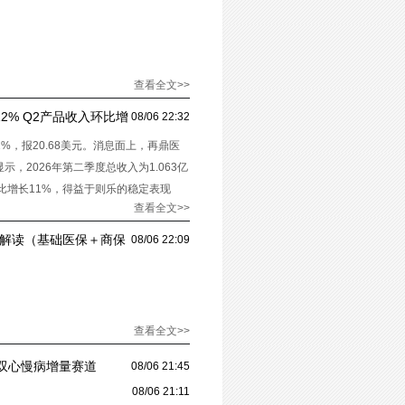
查看全文>>
逾12% Q2产品收入环比增
08/06 22:32
12%，报20.68美元。消息面上，再鼎医
示，2026年第二季度总收入为1.063亿
环比增长11%，得益于则乐的稳定表现
查看全文>>
景解读（基础医保＋商保
08/06 22:09
查看全文>>
双心慢病增量赛道
08/06 21:45
08/06 21:11