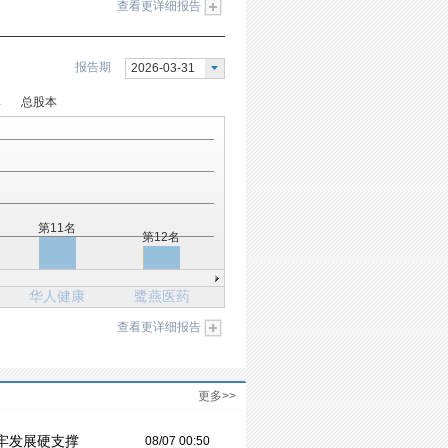
查看更详细报告
报告期
2026-03-31
率
总股本
第11名
第12名
华人健康
鹭燕医药
查看更详细报告
更多>>
牢发展硬支撑
08/07 00:50