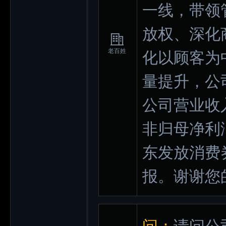
一线，带领
放权、深化
老百姓
化以顾客为
量提升，公
公司营业收入
非归母净利
东发放消费
报。谢谢您