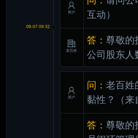
问：
请问公
互动）
用户
08-07 09:32
答：
尊敬的
老百姓
公司股东人数
问：
老百姓
黏性？
（来
用户
答：
尊敬的