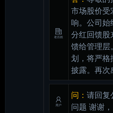
市场股价受
响。公司始
分红回馈股
老百姓
馈给管理层
划，将严格
披露。再次
问：
请回复
问题 谢谢，
用户