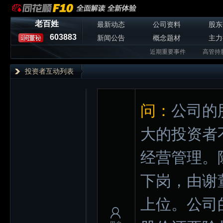
老百姓
最新动态
公司资料
股东
603883
新闻公告
概念题材
主力
近期重要事件
高管持
投资者互动列表
问：
公司的
大的投资者
经营管理。
下岗，由谢
上位。公司