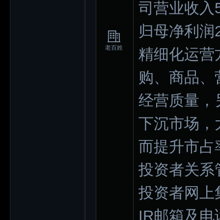
司营业收入5
归母净利润2
老百姓
精细化运营
购、商品、
经营质量，
下沉市场，
而提升市占
投资者关系
投资者网上
IR邮箱及