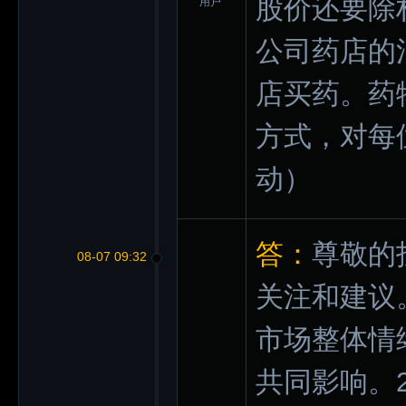
股价还要除
用户
公司药店的
店买药。药
方式，对每
动）
答：
尊敬的
08-07 09:32
关注和建议
市场整体情
共同影响。