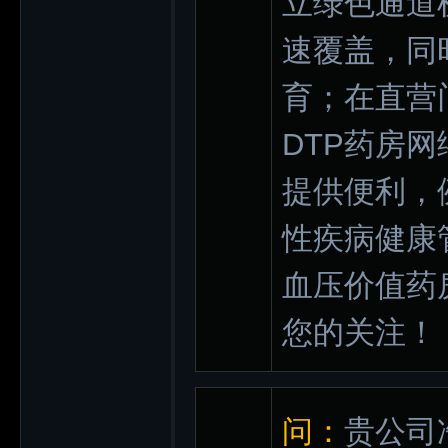
立绿色通道
速覆盖，同
育；在直营
DTP药房
提供便利，
性疾病健康
血压价值药
您的关注！
问：
贵公司