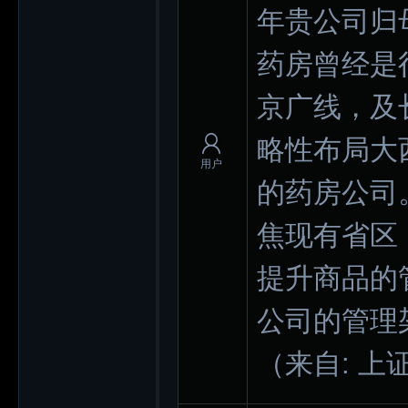
年贵公司归
药房曾经是
京广线，及
略性布局大
用户
的药房公司
焦现有省区
提升商品的
公司的管理
（来自: 上