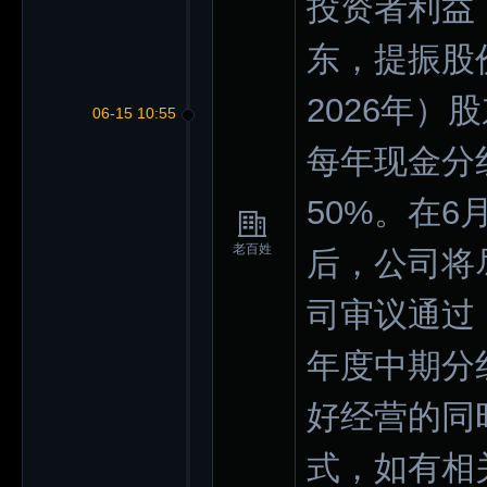
投资者利益
东，提振股价
2026年）
06-15 10:55
每年现金分
50%。在
老百姓
后，公司将
司审议通过
年度中期分
好经营的同
式，如有相