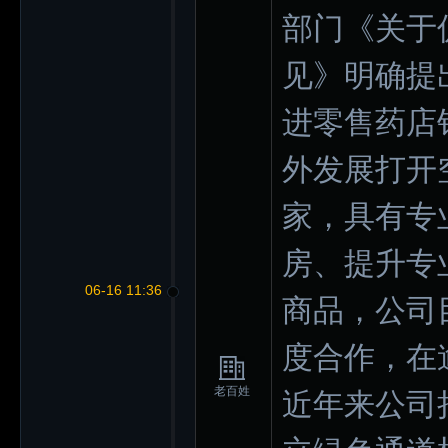
部门《关于
见》明确提
进零售药店
外发展打开
家，具有专
房、提升专
06-16 11:36
商品，公司
度合作，在
老百姓
近年来公司