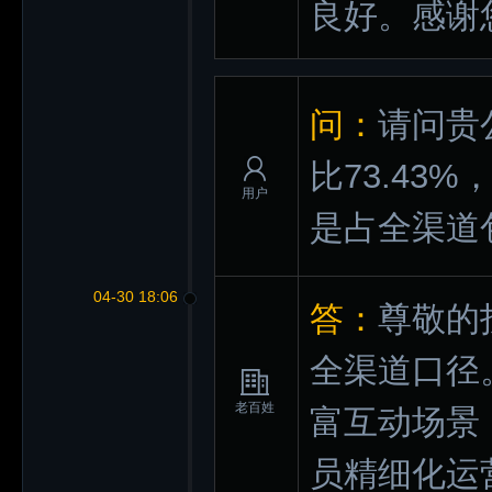
良好。感谢
问：
请问贵
比73.43
用户
是占全渠道
04-30 18:06
答：
尊敬的
全渠道口径
老百姓
富互动场景
员精细化运