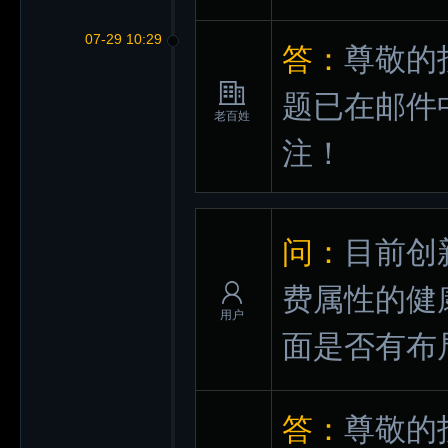
07-29 10:29
答：
尊敬的
题已在邮件
老百姓
注！
问：
目前创
费属性的健
用户
面是否有布
答：
尊敬的