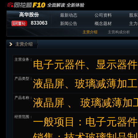
高华股份
最新动态
公司资料
股东
833063
新闻公告
概念题材
主力
主营介绍
主营构成分析
主营介绍
主营业务：
电子元器件、显示器件
产品类型：
液晶屏、玻璃减薄加工
产品名称：
液晶屏 、 玻璃减薄加
经营范围：
一般项目：电子元器件
销售；技术玻璃制品制