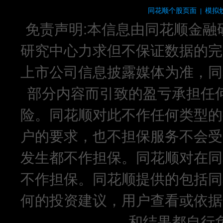
同花顺个股页面
模拟
|
免责声明:本信息由同花顺金融
研究中心力求但不保证数据的完
上市公司信息披露媒体为准，同
部分内容而引致的盈亏承担任
险。同花顺对此不作任何类型的
户的要求，也不担保服务不会受
发生都不作担保。同花顺对在同
不作担保。同花顺提供的包括同
何的投资建议，用户查看或依据
和结果都自行