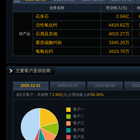
业务名称
营业收入(元)
石灰石
2.04亿
活性氧化钙
4419.62万
石屑及其他
4015.27万
按产品
重质碳酸钙粉
3345.20万
氢氧化钙
1623.70万
主要客户及供应商
2025-12-31
2024-12-31
2023-06-30
202
前5大客户：共销售了
1.90亿
元,占营业收入的
56.36%
客户一
客户二
客户三
客户四
客户五