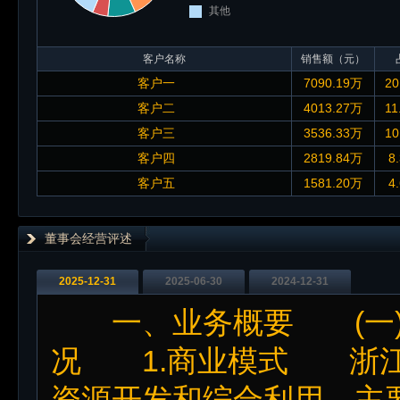
其他
客户名称
销售额（元）
客户一
7090.19万
20
客户二
4013.27万
11
客户三
3536.33万
10
客户四
2819.84万
8
客户五
1581.20万
4
董事会经营评述
2025-12-31
2025-06-30
2024-12-31
一、业务概要 (一)
况 1.商业模式 浙江
资源开发和综合利用，主