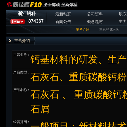
浙江钙科
最新动态
公司资料
股东
874367
新闻公告
概念题材
主力
主营介绍
主营构成分析
主营介绍
主营业务：
钙基材料的研发、生产
产品类型：
石灰石、重质碳酸钙粉
产品名称：
石灰石 、 重质碳酸钙粉
石屑
经营范围：
一般项目：新材料技术