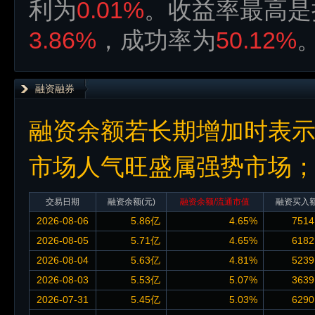
利为
0.01%
。收益率最高是
3.86%
，成功率为
50.12%
融资融券
融资余额若长期增加时表
市场人气旺盛属强势市场
交易日期
融资余额
(元)
融资余额/流通市值
融资买入
2026-08-06
5.86亿
4.65%
7514
2026-08-05
5.71亿
4.65%
6182
2026-08-04
5.63亿
4.81%
5239
2026-08-03
5.53亿
5.07%
3639
2026-07-31
5.45亿
5.03%
6290