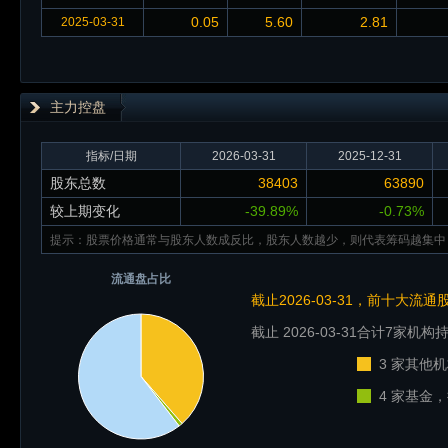
0.05
5.60
2.81
2025-03-31
主力控盘
指标/日期
2026-03-31
2025-12-31
股东总数
38403
63890
较上期变化
-39.89%
-0.73%
提示：股票价格通常与股东人数成反比，股东人数越少，则代表筹码越集中
流通盘占比
截止2026-03-31，前十大流
截止 2026-03-31
合计7家机构持
3 家其他机
4 家基金，