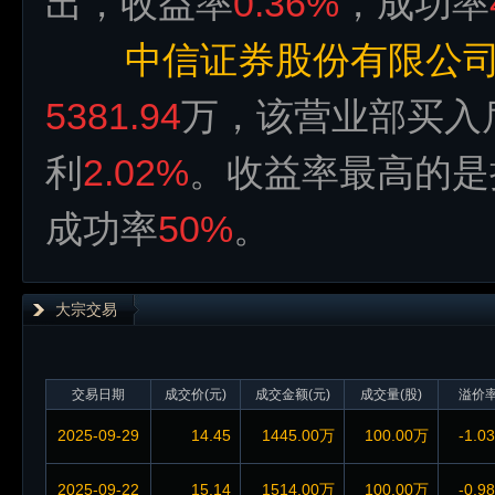
出，收益率
0.36%
，成功率
中信证券股份有限公
5381.94
万，该营业部买入
利
2.02%
。收益率最高的是
成功率
50%
。
大宗交易
交易日期
成交价(元)
成交金额(元)
成交量(股)
溢价
2025-09-29
14.45
1445.00万
100.00万
-1.0
2025-09-22
15.14
1514.00万
100.00万
-0.9