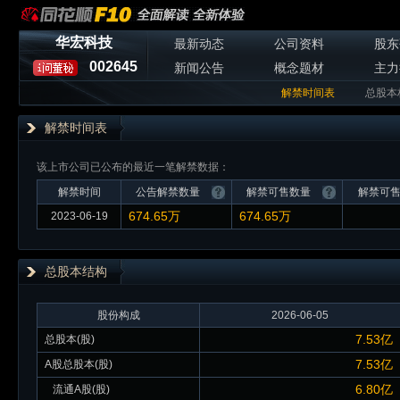
华宏科技
最新动态
公司资料
股东
002645
新闻公告
概念题材
主力
解禁时间表
总股本
解禁时间表
该上市公司已公布的最近一笔解禁数据：
解禁时间
公告解禁数量
解禁可售数量
解禁可
674.65万
674.65万
2023-06-19
总股本
结构
股份构成
2026-06-05
7.53亿
总股本(股)
7.53亿
A股总股本(股)
6.80亿
流通A股(股)