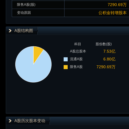
7290.69万
限售A股(股)
公积金转增股本
变动原因
A股结构图
科目
股份数(股)
7.53亿
A股总股本
6.80亿
流通A股
7290.69万
限售A股
A股历次股本变动