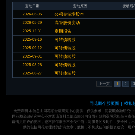
变动日期
变动原因
变动后A
公积金转增股本
2026-06-05
高管股份变动
2026-05-29
定期报告
2025-12-31
可转债转股
2025-09-16
可转债转股
2025-09-12
可转债转股
2025-09-01
可转债转股
2025-08-28
可转债转股
2025-08-27
上一页
1
2
3
同花顺个股页面
模拟
|
免责声明:本信息由同花顺金融研究中心提供，仅供参考，同花顺金融研究
同花顺金融研究中心不对因该资料全部或部分内容而引致的盈亏承担任何责任
能满足用户的要求，也不担保服务不会受中断，对服务的及时性，安全性，出
供的包括同花顺理财的所有文章，数据，不构成任何的投资建议，用户