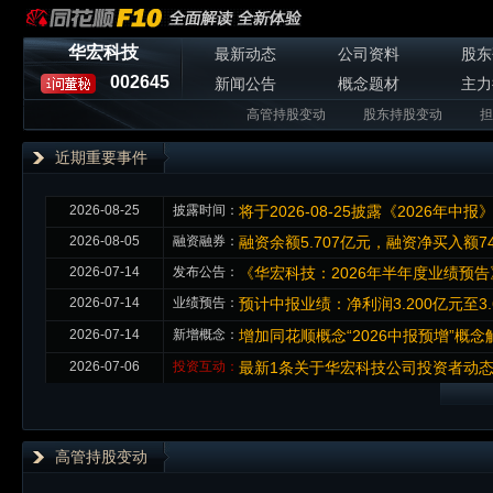
华宏科技
最新动态
公司资料
股东
002645
新闻公告
概念题材
主力
高管持股变动
股东持股变动
担
近期重要事件
2026-08-25
披露时间：
将于2026-08-25披露《2026年中报
2026-08-05
融资融券：
融资余额5.707亿元，融资净买入额74
2026-07-14
发布公告：
《华宏科技：2026年半年度业绩预告
2026-07-14
业绩预告：
预计中报业绩：净利润3.200亿元至3.
2026-07-14
新增概念：
增加同花顺概念“2026中报预增”概
2026-07-06
投资互动：
最新1条关于华宏科技公司投资者动
高管持股变动