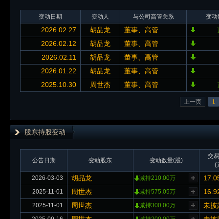
变动日期
变动人
与公司高管关系
变动
2026.02.27
胡品龙
董事、高管
2026.02.12
胡品龙
董事、高管
2026.02.11
胡品龙
董事、高管
2026.01.22
胡品龙
董事、高管
2025.10.30
周世杰
董事、高管
上一页
1
股东持股变动
交
公告日期
变动股东
变动数量(股)
(
胡品龙
17.0
2026-03-03
减持210.00万
周世杰
16.9
2025-11-01
减持575.05万
周世杰
未披
2025-11-01
减持300.00万