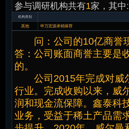
参与调研机构共有
1
家，其中:
机构类别
其他
申万宏源承销保荐
问：公司的10亿商誉现
答：公司账面商誉主要是
的。
公司2015年完成对威
行业。完成收购以来，威
润和现金流保障。鑫泰科
业务，受益于稀土产品需
步提升。2020年，威尔