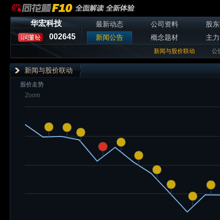
华宏科技
最新动态
公司资料
股东
002645
新闻公告
概念题材
主力
新闻与股价联动
公
新闻与股价联动
股价走势
Zoom