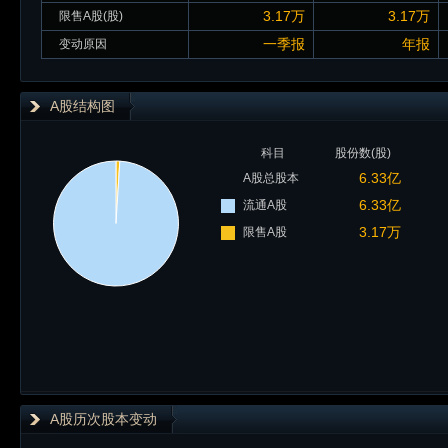
3.17万
3.17万
限售A股(股)
一季报
年报
变动原因
A股结构图
科目
股份数(股)
6.33亿
A股总股本
6.33亿
流通A股
3.17万
限售A股
A股历次股本变动