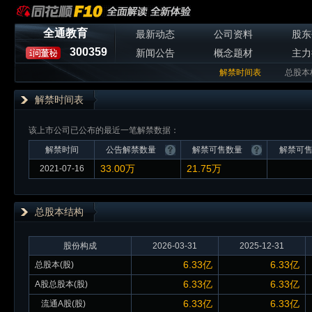
全通教育
最新动态
公司资料
股东
300359
新闻公告
概念题材
主力
解禁时间表
总股本
解禁时间表
该上市公司已公布的最近一笔解禁数据：
解禁时间
公告解禁数量
解禁可售数量
解禁可
33.00万
21.75万
2021-07-16
总股本
结构
股份构成
2026-03-31
2025-12-31
6.33亿
6.33亿
总股本(股)
6.33亿
6.33亿
A股总股本(股)
6.33亿
6.33亿
流通A股(股)