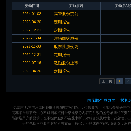
变动日期
变动原因
变动后A股
高管股份变动
2024-01-02
定期报告
2023-06-30
定期报告
2022-12-31
注销回购股份
2022-11-09
股东性质变更
2022-11-08
定期报告
2021-12-31
激励股份上市
2021-07-16
定期报告
2021-06-30
上一页
1
2
同花顺个股页面
模拟
|
免责声明:本信息由同花顺金融研究中心提供，仅供参考，同花顺金融研究
同花顺金融研究中心不对因该资料全部或部分内容而引致的盈亏承担任何责任
能满足用户的要求，也不担保服务不会受中断，对服务的及时性，安全性，出
供的包括同花顺理财的所有文章，数据，不构成任何的投资建议，用户