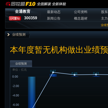
全通教育
最新动态
公司资料
股东
300359
新闻公告
概念题材
主力
业绩
业绩预测
本年度暂无机构做出业绩
业绩预测
单位：亿元
0.57
0.13
0.09
0.00
-2.00
-4.00
-6.00