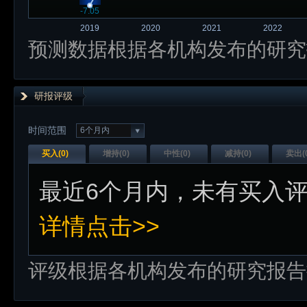
-7.05
2019
2020
2021
2022
预测数据根据各机构发布的研究
研报评级
时间范围
6个月内
买入(
0
)
增持(
0
)
中性(
0
)
减持(
0
)
卖出(
最近
6个月内
，未有
买入
详情点击>>
评级根据各机构发布的研究报告