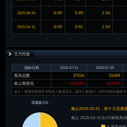
-0.05
0.89
1.54
2025-06-30
-0.03
0.91
1.54
2025-03-31
主力控盘
指标/日期
2026-07-31
2026-07-20
股东总数
37520
31469
较上期变化
+19.23%
+0.57%
提示：股票价格通常与股东人数成反比，股东人数越少，则代表筹码越集中
流通盘占比
截止2026-03-31，前十大流
截止 2026-03-31
合计5家机构持
5 家其他机