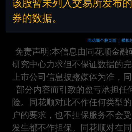
该股暂未列入交易所发布
券的数据。
同花顺个股页面
模拟
|
免责声明:本信息由同花顺金融
研究中心力求但不保证数据的完
上市公司信息披露媒体为准，同
部分内容而引致的盈亏承担任
险。同花顺对此不作任何类型的
户的要求，也不担保服务不会受
发生都不作担保。同花顺对在同