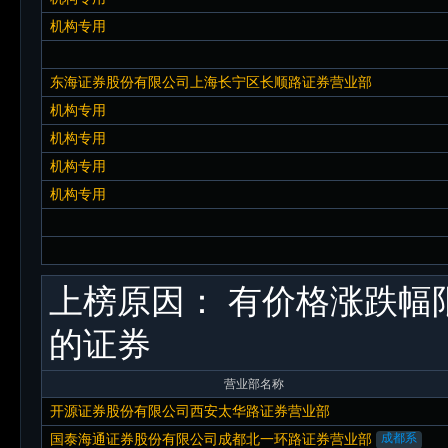
机构专用
东海证券股份有限公司上海长宁区长顺路证券营业部
机构专用
机构专用
机构专用
机构专用
上榜原因：
有价格涨跌幅
的证券
营业部名称
开源证券股份有限公司西安太华路证券营业部
国泰海通证券股份有限公司成都北一环路证券营业部
成都系