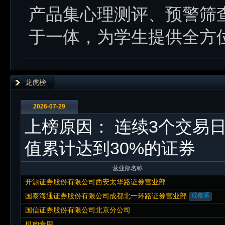
产品集心理测评、预警筛
于一体，为学生提供全方
龙虎榜
2026-07-29
上榜原因：
连续3个交易
值累计达到30%的证券
营业部名称
开源证券股份有限公司西安太华路证券营业部
国泰海通证券股份有限公司成都北一环路证券营业部
成都系
国信证券股份有限公司北京分公司
机构专用