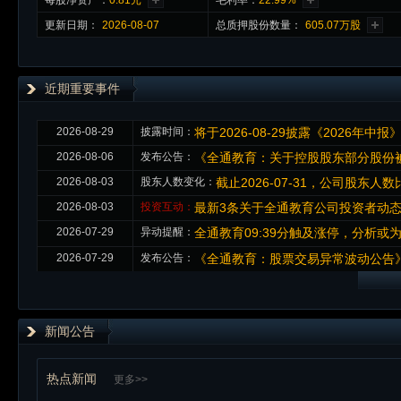
每股净资产：
0.81元
毛利率：
22.99%
更新日期：
2026-08-07
总质押股份数量：
605.07万股
近期重要事件
2026-08-29
披露时间：
将于2026-08-29披露《2026年中报
2026-08-06
发布公告：
《全通教育：关于控股股东部分股份
2026-08-03
股东人数变化：
截止2026-07-31，公司股东人数比
2026-08-03
投资互动：
最新3条关于全通教育公司投资者动
2026-07-29
异动提醒：
全通教育09:39分触及涨停，分析或为
2026-07-29
发布公告：
《全通教育：股票交易异常波动公告
新闻公告
热点新闻
更多>>