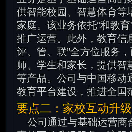
供智能校园、智慧体育等
家庭。该业务依托“和教育
推广运营。此外，教育信
评、管、联”全方位服务
师、学生和家长，提供智
等产品。公司与中国移动
教育平台建设，推进全国
要点二：家校互动升级
公司通过与基础运营商合