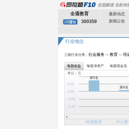
全通教育
最新动态
新闻公告
300359
行业地位
社会服务 -- 教育 -- 
三级行业分类：
每股收益
每股净资产
每股现金流
单位：元
第5名
0.05
第6名
0.00
-0.05
-0.10
科德教育
中公教