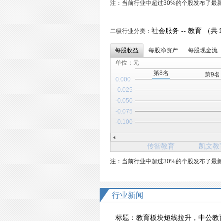
注：当前行业中超过30%的个股发布了最
社会服务 -- 教育 （共
二级行业分类：
每股收益
每股净资产
每股现金流
单位：元
第8名
第9名
0.000
-0.025
-0.050
-0.075
-0.100
传智教育
凯文教
注：当前行业中超过30%的个股发布了最
行业新闻
标题：
教育板块短线拉升，中公教