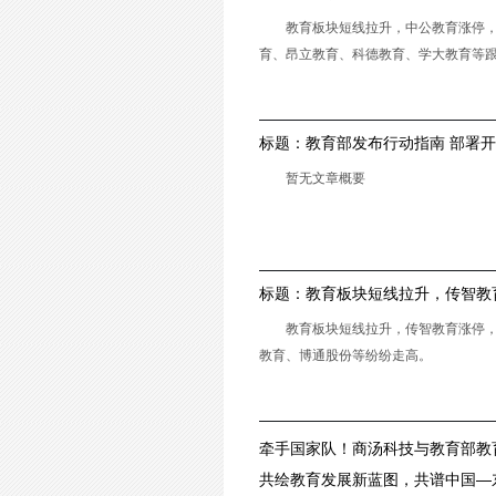
教育板块短线拉升，中公教育涨停
育、昂立教育、科德教育、学大教育等
标题：
教育部发布行动指南 部署
育“做中学”领航行动
暂无文章概要
标题：
教育板块短线拉升，传智教
教育板块短线拉升，传智教育涨停
教育、博通股份等纷纷走高。
牵手国家队！商汤科技与教育部教
达成战略合作
共绘教育发展新蓝图，共谱中国—