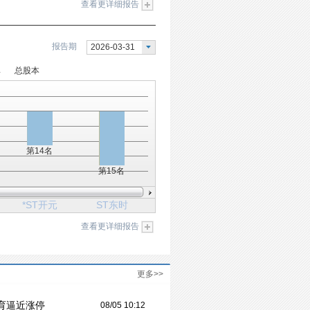
查看更详细报告
报告期
2026-03-31
率
总股本
第14名
第15名
*ST开元
ST东时
查看更详细报告
更多>>
育逼近涨停
08/05 10:12