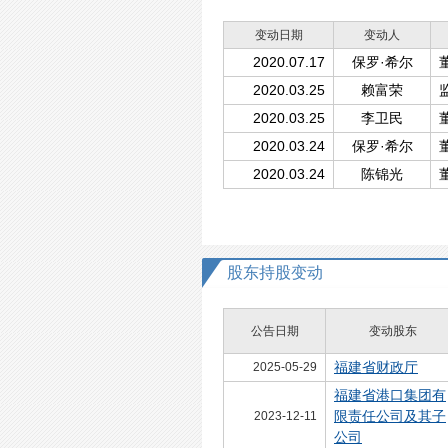
变动日期
变动人
2020.07.17
保罗·希尔
2020.03.25
赖富荣
2020.03.25
李卫民
2020.03.24
保罗·希尔
2020.03.24
陈锦光
股东持股变动
公告日期
变动股东
福建省财政厅
2025-05-29
福建省港口集团有
限责任公司及其子
2023-12-11
公司