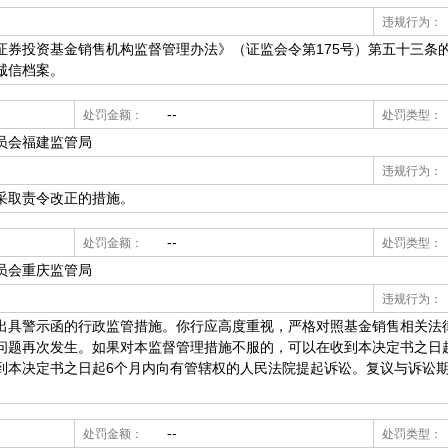
违规行为：
投资基金销售机构监督管理办法》（证监会令第175号）第五十三条
诚信档案。
--
处罚金额：
处罚类型：
员会福建监管局
违规行为：
取责令改正的措施。
--
处罚金额：
处罚类型：
员会重庆监管局
违规行为：
出具警示函的行政监管措施。你行应高度重视，严格对照基金销售相关法
问题再次发生。如果对本监督管理措施不服的，可以在收到本决定书之日起
到本决定书之日起6个月内向有管辖权的人民法院提起诉讼。复议与诉讼
--
处罚金额：
处罚类型：