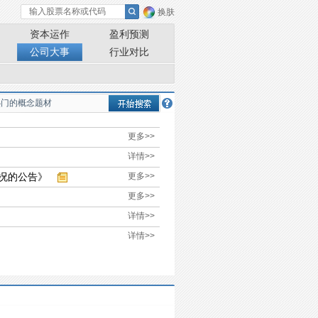
换肤
资本运作
盈利预测
公司大事
行业对比
更多>>
详情>>
况的公告》
更多>>
更多>>
详情>>
详情>>