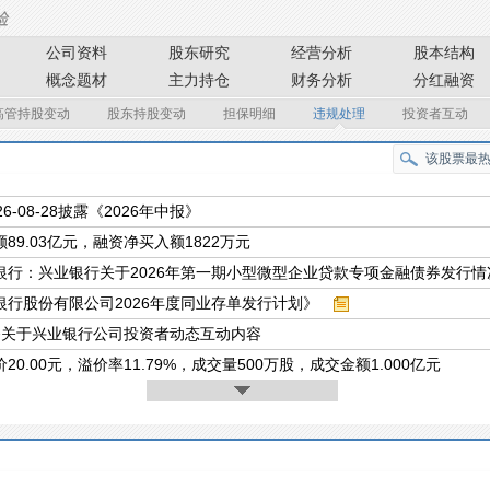
公司资料
股东研究
经营分析
股本结构
概念题材
主力持仓
财务分析
分红融资
高管持股变动
股东持股变动
担保明细
违规处理
投资者互动
26-08-28披露《2026年中报》
89.03亿元，融资净买入额1822万元
银行：兴业银行关于2026年第一期小型微型企业贷款专项金融债券发行情
银行股份有限公司2026年度同业存单发行计划》
条关于兴业银行公司投资者动态互动内容
20.00元，溢价率11.79%，成交量500万股，成交金额1.000亿元