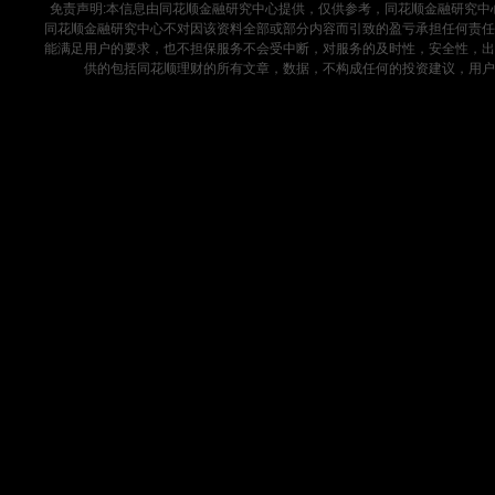
免责声明:本信息由同花顺金融研究中心提供，仅供参考，同花顺金融研究
同花顺金融研究中心不对因该资料全部或部分内容而引致的盈亏承担任何责任
能满足用户的要求，也不担保服务不会受中断，对服务的及时性，安全性，出
供的包括同花顺理财的所有文章，数据，不构成任何的投资建议，用户