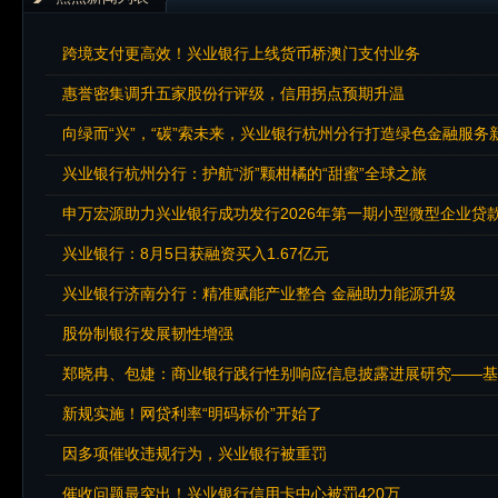
跨境支付更高效！兴业银行上线货币桥澳门支付业务
惠誉密集调升五家股份行评级，信用拐点预期升温
向绿而“兴”，“碳”索未来，兴业银行杭州分行打造绿色金融服务
兴业银行杭州分行：护航“浙”颗柑橘的“甜蜜”全球之旅
申万宏源助力兴业银行成功发行2026年第一期小型微型企业贷
兴业银行：8月5日获融资买入1.67亿元
兴业银行济南分行：精准赋能产业整合 金融助力能源升级
股份制银行发展韧性增强
郑晓冉、包婕：商业银行践行性别响应信息披露进展研究——基
新规实施！网贷利率“明码标价”开始了
因多项催收违规行为，兴业银行被重罚
催收问题最突出！兴业银行信用卡中心被罚420万