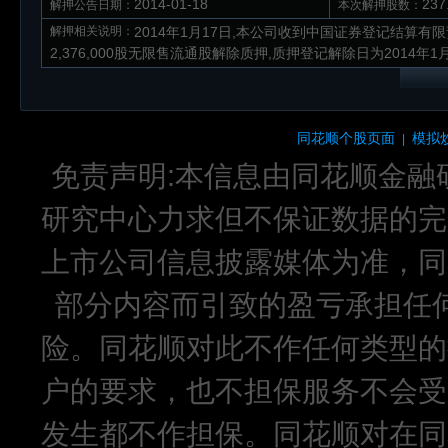
2014-01-18
23
解押公告日期：
本次解押股数：
解押相关说明：
2014年1月17日,本公司收到中国证券登记结算
2,376,000股无限售流通股解除质押,质押登记解除日为2014年1
同花顺个股页面
模拟
|
免责声明:本信息由同花顺金融
研究中心力求但不保证数据的完
上市公司信息披露媒体为准，同
部分内容而引致的盈亏承担任
险。同花顺对此不作任何类型的
户的要求，也不担保服务不会受
发生都不作担保。同花顺对在同