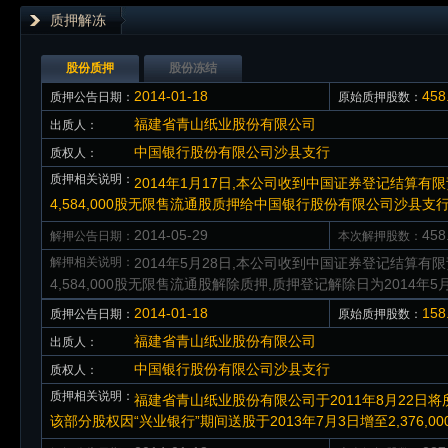
质押解冻
股份质押
股份冻结
2014-01-18
45
质押公告日期：
原始质押股数：
福建省青山纸业股份有限公司
出质人：
中国银行股份有限公司沙县支行
质权人：
质押相关说明：
2014年1月17日,本公司收到中国证券登记结算
4,584,000股无限售流通股质押给中国银行股份有限公司沙县支行
2014-05-29
45
解押公告日期：
本次解押股数：
解押相关说明：
2014年5月28日,本公司收到中国证券登记结算
4,584,000股无限售流通股解除质押,质押登记解除日为2014年5
2014-01-18
15
质押公告日期：
原始质押股数：
福建省青山纸业股份有限公司
出质人：
中国银行股份有限公司沙县支行
质权人：
质押相关说明：
福建省青山纸业股份有限公司于2011年8月22日将所
该部分股权因“兴业银行”期间送股于2013年7月3日增至2,376,00