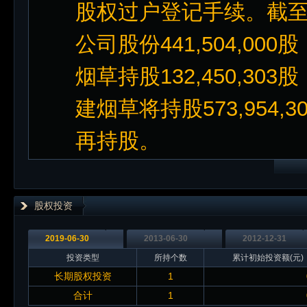
股权过户登记手续。截至2
公司股份441,504,00
烟草持股132,450,30
建烟草将持股573,954,
再持股。
股权投资
2019-06-30
2013-06-30
2012-12-31
投资类型
所持个数
累计初始投资额(元)
长期股权投资
1
合计
1