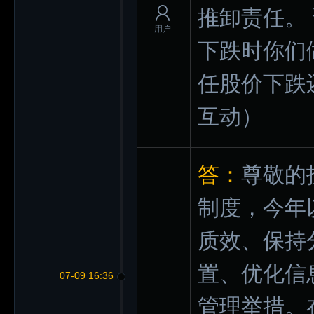
推卸责任。
用户
下跌时你们
任股价下跌
互动）
答：
尊敬的
制度，今年
质效、保持
置、优化信
07-09 16:36
管理举措。