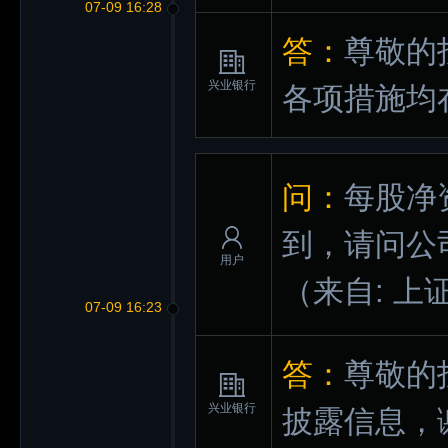
07-09 16:28
答：
尊敬的
兴业银行
各项措施均
问：
每股净
到，请问公
用户
（来自: 上
07-09 16:23
答：
尊敬的
兴业银行
披露信息，