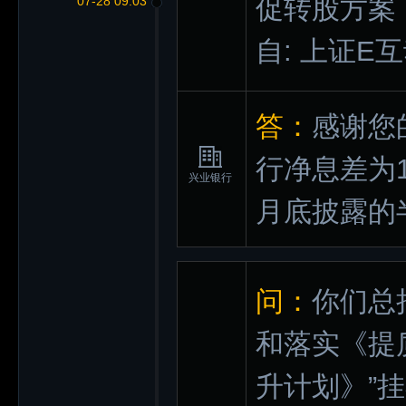
促转股方案
07-28 09:03
自: 上证E
答：
感谢您
行净息差为1
兴业银行
月底披露的
问：
你们总
和落实《提
升计划》”