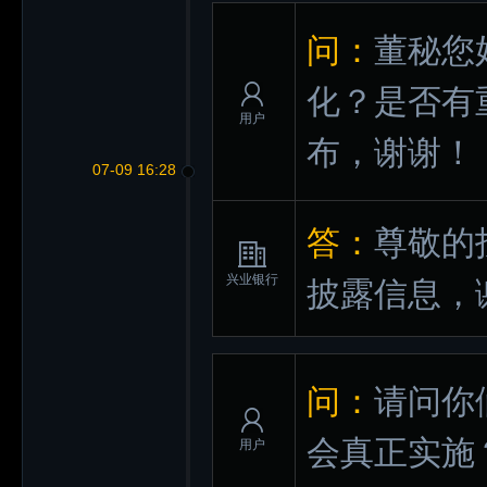
问：
董秘您
化？是否有
用户
布，谢谢！
07-09 16:28
答：
尊敬的
兴业银行
披露信息，
问：
请问你
会真正实施
用户