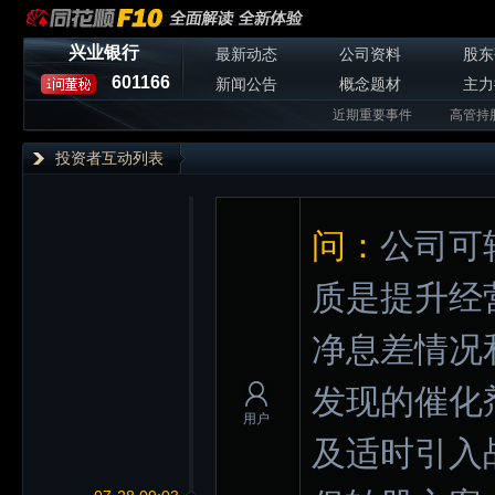
兴业银行
最新动态
公司资料
股东
601166
新闻公告
概念题材
主力
近期重要事件
高管持
投资者互动列表
问：
公司可
质是提升经
净息差情况
发现的催化
用户
及适时引入