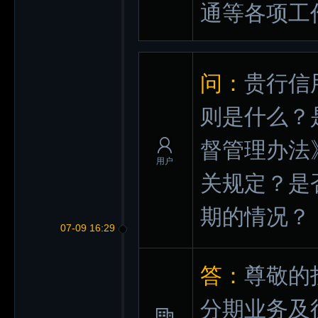
通等各项工
问：
贵行信
则是什么？
督管理办法
用户
关规定？是
期的情况？
07-09 16:29
答：
尊敬的
分期业务及