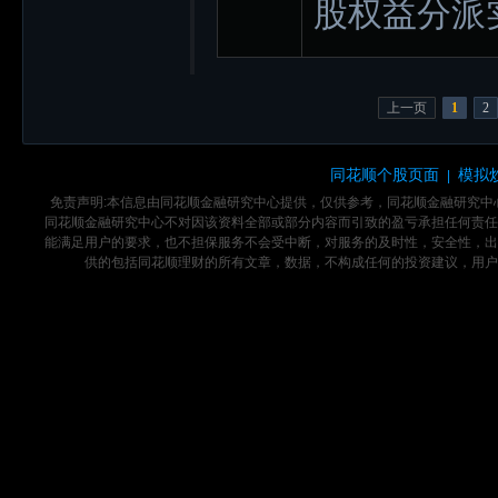
股权益分派
上一页
1
2
同花顺个股页面
模拟
|
免责声明:本信息由同花顺金融研究中心提供，仅供参考，同花顺金融研究
同花顺金融研究中心不对因该资料全部或部分内容而引致的盈亏承担任何责任
能满足用户的要求，也不担保服务不会受中断，对服务的及时性，安全性，出
供的包括同花顺理财的所有文章，数据，不构成任何的投资建议，用户