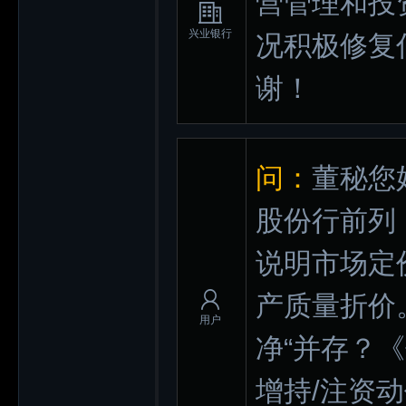
营管理和投
兴业银行
况积极修复
谢！
问：
董秘您
股份行前列，但
说明市场定
产质量折价
用户
净“并存？
增持/注资动