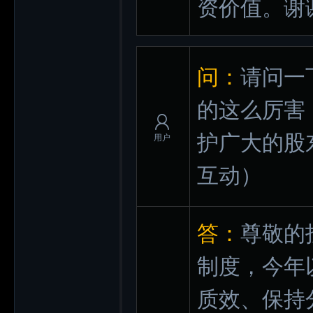
资价值。谢
问：
请问一
的这么厉害
护广大的股
用户
互动）
答：
尊敬的
制度，今年
质效、保持