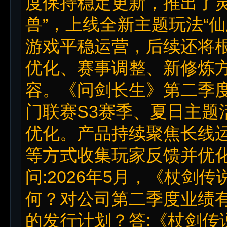
度保持稳定更新，推出了灵
兽”，上线全新主题玩法“仙
游戏平稳运营，后续还将
优化、赛事调整、新修炼
容。《问剑长生》第二季度
门联赛S3赛季、夏日主题
优化。产品持续聚焦长线
等方式收集玩家反馈并优
问:2026年5月，《杖剑
何？对公司第二季度业绩
的发行计划？答:《杖剑传说》欧