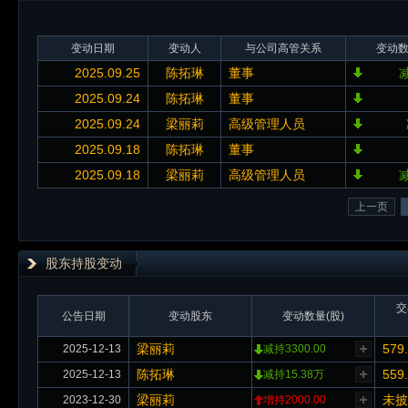
变动日期
变动人
与公司高管关系
变动
2025.09.25
陈拓琳
董事
减
2025.09.24
陈拓琳
董事
2025.09.24
梁丽莉
高级管理人员
2025.09.18
陈拓琳
董事
2025.09.18
梁丽莉
高级管理人员
减
上一页
股东持股变动
交
公告日期
变动股东
变动数量(股)
梁丽莉
579
2025-12-13
减持3300.00
陈拓琳
559
2025-12-13
减持15.38万
梁丽莉
未披
2023-12-30
增持2000.00