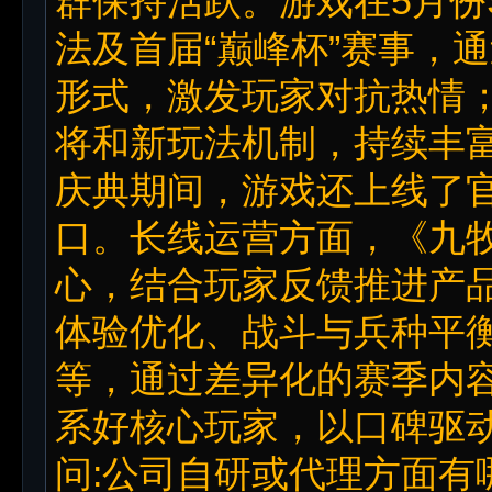
群保持活跃。游戏在5月份
法及首届“巅峰杯”赛事，
形式，激发玩家对抗热情
将和新玩法机制，持续丰
庆典期间，游戏还上线了
口。长线运营方面，《九
心，结合玩家反馈推进产
体验优化、战斗与兵种平
等，通过差异化的赛季内
系好核心玩家，以口碑驱
问:公司自研或代理方面有