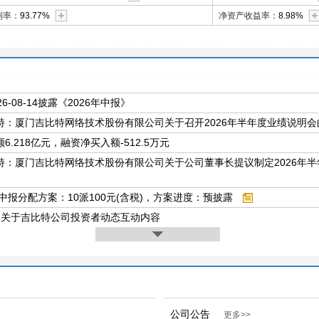
利率：
93.77%
净资产收益率：
8.98%
26-08-14披露《2026年中报》
特：厦门吉比特网络技术股份有限公司关于召开2026年半年度业绩说明会
6.218亿元，融资净买入额-512.5万元
特：厦门吉比特网络技术股份有限公司关于公司董事长提议制定2026年
年中报分配方案：10派100元(含税)，方案进度：预披露
条关于吉比特公司投资者动态互动内容
公司公告
更多>>