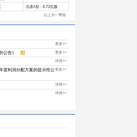
流通A股：
0.72亿股
以上为一季报
更多>>
的公告》
更多>>
详情>>
半年度利润分配方案的提示性公
更多>>
详情>>
详情>>