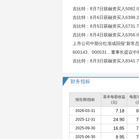
吉比特：8月7日获融资买入5082.
吉比特：8月6日获融资买入6398.
吉比特：8月5日获融资买入6731.
吉比特：8月4日获融资买入6356.
上市公司中期分红渐成回报“新常态
600143、000531，董事长提议
吉比特：8月3日获融资买入8341.
财务指标
基本每股收益
每股
报告期\指标
(元)
(
7.18
8
2026-03-31
24.90
7
2025-12-31
16.85
7
2025-09-30
8.95
7
2025-06-30