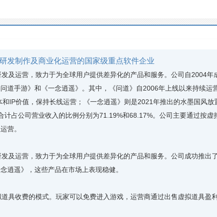
研发制作及商业化运营的国家级重点软件企业
及运营，致力于为全球用户提供差异化的产品和服务。公司自2004年
问道手游》和《一念逍遥》。其中，《问道》自2006年上线以来持续运
体和IP价值，保持长线运营；《一念逍遥》则是2021年推出的水墨国风
年合计占公司营业收入的比例分别为71.19%和68.17%。公司主要通过
权运营。
发及运营，致力于为全球用户提供差异化的产品和服务。公司成功推出了
一念逍遥》，这些产品在市场上表现稳健。
道具收费的模式。玩家可以免费进入游戏，运营商通过出售虚拟道具盈利