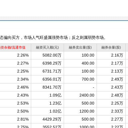
态偏向买方，市场人气旺盛属强势市场；反之则属弱势市场。
融资余额/流通市值
融资买入额
(元)
融券卖出量
(股)
融券余量
(股)
2.26%
5082.00万
100.00
2.16万
2.27%
6398.29万
400.00
2.17万
2.25%
6731.71万
100.00
2.13万
2.34%
6356.01万
700.00
2.49万
2.46%
8341.70万
-
2.43万
2.43%
1.09亿
2400.00
2.48万
2.53%
1.23亿
500.00
2.25万
2.50%
1.02亿
1200.00
2.33万
2.81%
4429.29万
500.00
2.27万
2.75%
3552.52万
1000.00
2.22万