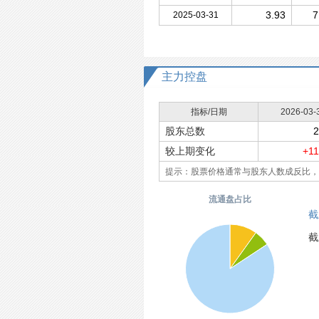
3.93
7
2025-03-31
主力控盘
指标/日期
2026-03-
股东总数
2
较上期变化
+1
提示：股票价格通常与股东人数成反比，
流通盘占比
截
截