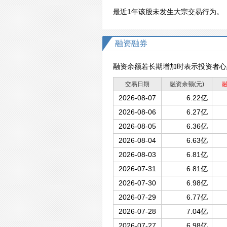
最近1年该股未发生大宗交易行为。
融资融券
融资余额若长期增加时表示投资者心
交易日期
融资余额
(元)
2026-08-07
6.22亿
2026-08-06
6.27亿
2026-08-05
6.36亿
2026-08-04
6.63亿
2026-08-03
6.81亿
2026-07-31
6.81亿
2026-07-30
6.98亿
2026-07-29
6.77亿
2026-07-28
7.04亿
2026-07-27
6.98亿