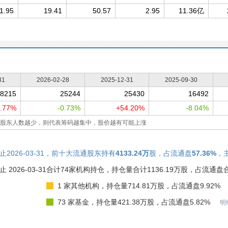
1.95
19.41
50.57
2.95
11.36亿
31
2026-02-28
2025-12-31
2025-09-30
8215
25244
25430
16492
1.77%
-0.73%
+54.20%
-8.04%
股东人数越少，则代表筹码越集中，股价越有可能上涨
止2026-03-31，前十大流通股东持有
4133.24万
股，占流通盘
57.36%
，
止 2026-03-31
合计74家机构持仓，持仓量合计1136.19万股，占流通盘合
1 家其他机构，持仓量714.81万股，占流通盘9.92%
73 家基金，持仓量421.38万股，占流通盘5.82%
明