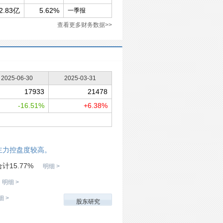
2.83亿
5.62%
一季报
查看更多财务数据>>
2025-06-30
2025-03-31
17933
21478
-16.51%
+6.38%
主力控盘度较高。
计15.77%
明细 >
明细 >
细 >
股东研究