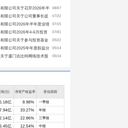
有限公司关于召开2026年半
08/07
份有限公司关于公司董事长提
07/22
案的提示性公告
有限公司2026年半年度业绩
07/15
限公司2026年4-6月投资
07/01
份有限公司关于参与投资基金
05/22
有限公司2025年年度权益分
05/14
所关于厦门吉比特网络技术股
05/14
的法律意见书
润(元)
净资产收益率
变动原因
5.18亿
8.98%
一季报
7.94亿
33.27%
年报
2.14亿
22.86%
三季报
6.45亿
12.54%
中报