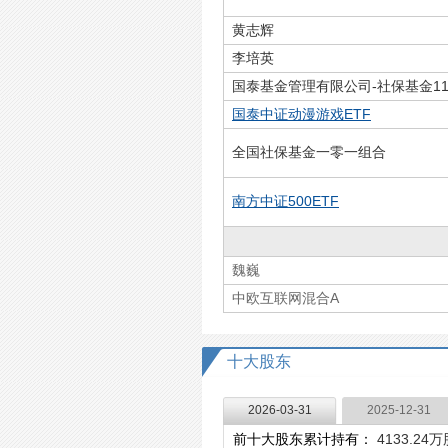
黄志辉
李培英
国泰基金管理有限公司-社保基金11
国泰中证动漫游戏ETF
全国社保基金一零一组合
南方中证500ETF
魏巍
中欧互联网混合A
十大股东
2026-03-31
2025-12-31
前十大股东累计持有：
4133.24