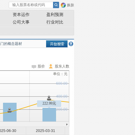
换肤
资本运作
盈利预测
公司大事
行业对比
股价
股东人数
单位：元
600.00
400.00
222.99元
200.00
025-06-30
2025-03-31
2025-02-28
2024-12-31