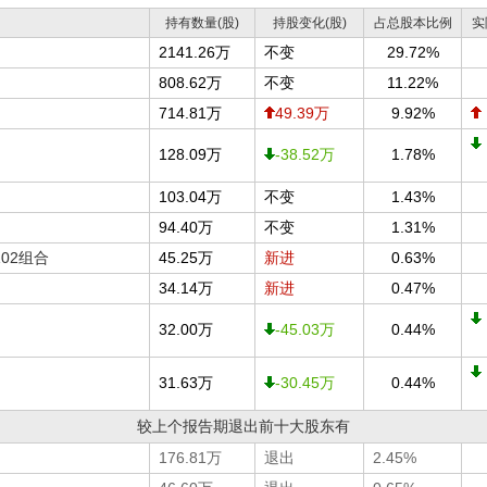
持有数量(股)
持股变化(股)
占总股本比例
实
2141.26万
不变
29.72%
808.62万
不变
11.22%
714.81万
49.39万
9.92%
128.09万
-38.52万
1.78%
103.04万
不变
1.43%
94.40万
不变
1.31%
02组合
45.25万
新进
0.63%
34.14万
新进
0.47%
32.00万
-45.03万
0.44%
31.63万
-30.45万
0.44%
较上个报告期退出前十大股东有
176.81万
退出
2.45%