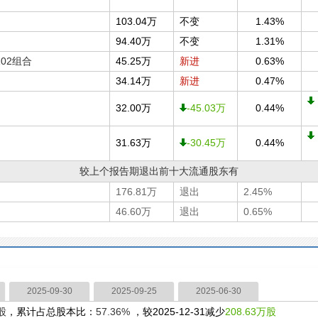
103.04万
不变
1.43%
94.40万
不变
1.31%
02组合
45.25万
新进
0.63%
34.14万
新进
0.47%
32.00万
-45.03万
0.44%
31.63万
-30.45万
0.44%
较上个报告期退出前十大流通股东有
176.81万
退出
2.45%
46.60万
退出
0.65%
2025-09-30
2025-09-25
2025-06-30
万股
，累计占总股本比：
57.36%
，较2025-12-31减少
208.63万股