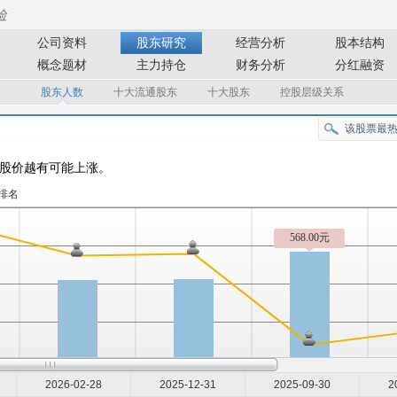
公司资料
股东研究
经营分析
股本结构
概念题材
主力持仓
财务分析
分红融资
股东人数
十大流通股东
十大股东
控股层级关系
股价越有可能上涨。
排名
568.00元
2026-02-28
2025-12-31
2025-09-30
2