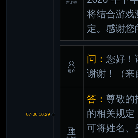
吉比特
将结合游戏
定。感谢您
问：
您好！
谢谢！
（来
用户
答：
尊敬的
的相关规定
07-06 10:29
可将姓名、