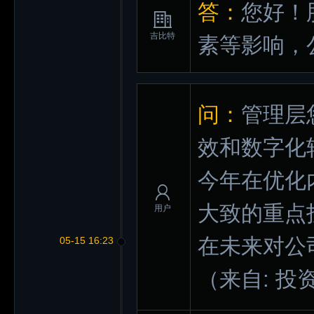
答：
您好！
吉比特
素等影响，
问：
管理层
效和数字化
今年在优化
大致的重点
用户
在未来对公
05-15 16:23
（来自: 