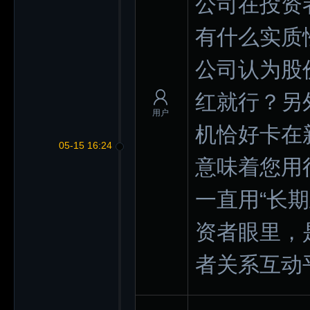
公司在投资
有什么实质
公司认为股
红就行？另
用户
机恰好卡在
05-15 16:24
意味着您用
一直用“长
资者眼里，
者关系互动