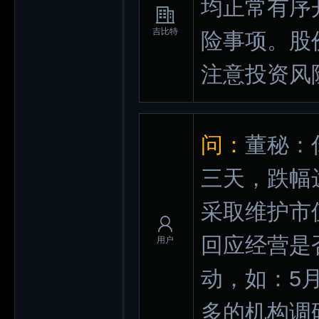
均正常有序
吉比特
险事项。股
注意投资风
问：
董秘：
三天，跌幅
采取维护市
回应经营是
用户
动，如：5
多的机构调