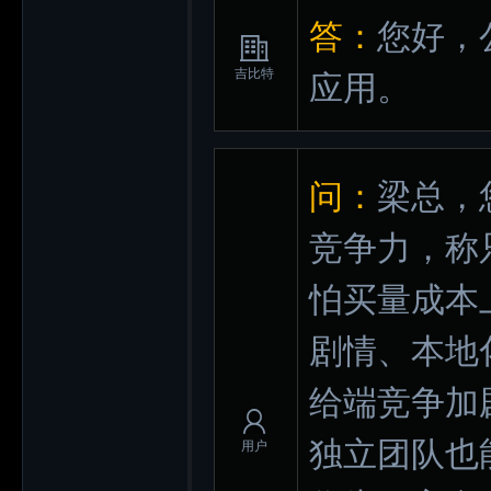
答：
您好，
吉比特
应用。
问：
梁总，
竞争力，称
怕买量成本上
剧情、本地化
给端竞争加
独立团队也
用户