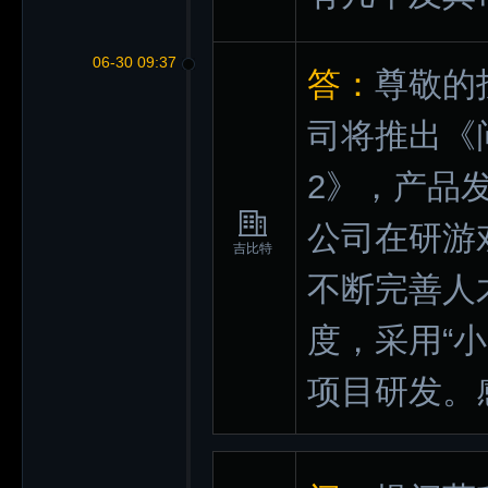
06-30 09:37
答：
尊敬的
司将推出《
2》，产品
公司在研游
吉比特
不断完善人
度，采用“小
项目研发。