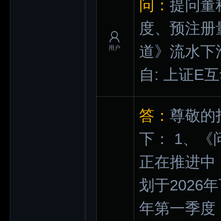
问：
提问董
度、预注册
道》流水下
用户
自: 上证E
答：
尊敬的
下： 1、
正在推进中
划于2026
年第一季度