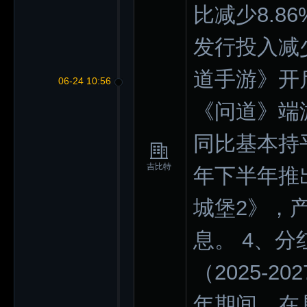
比减少8.
发行投入减
道手游》开
06-24 10:56
《问道》端
同比基本持平
吉比特
年下半年推
城堡2》，
息。 4、
（2025-2
年期间，在