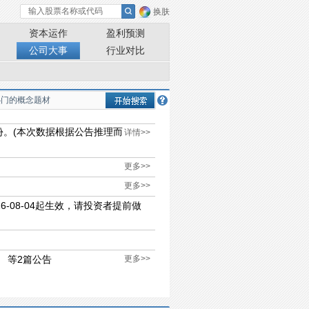
换肤
资本运作
盈利预测
公司大事
行业对比
股份。(本次数据根据公告推理而
详情>>
更多>>
更多>>
6-08-04起生效，请投资者提前做
 等2篇公告
更多>>