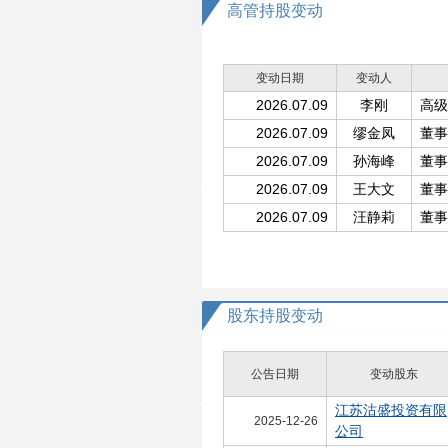
高管持股变动
变动日期
变动人
2026.07.09
李刚
高级
2026.07.09
缪金凤
董事
2026.07.09
孙海峰
董事
2026.07.09
王大文
董事
2026.07.09
汪静莉
董事
股东持股变动
公告日期
变动股东
江苏沽盛投资有限
2025-12-26
公司