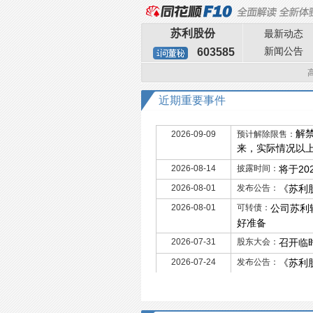
苏利股份
最新动态
新闻公告
603585
近期重要事件
解禁
2026-09-09
预计解除限售：
来，实际情况以上
2026-08-14
披露时间：
将于20
2026-08-01
发布公告：
《苏利
2026-08-01
可转债：
公司苏利转
好准备
2026-07-31
股东大会：
召开临
2026-07-24
发布公告：
《苏利