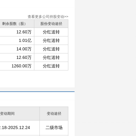
查看更多公司持股变动>>
剩余股数（股）
股份变动途径
12.60万
分红送转
1.01亿
分红送转
14.00万
分红送转
12.60万
分红送转
1260.00万
分红送转
变动期间
变动途径
.18-2025.12.24
二级市场