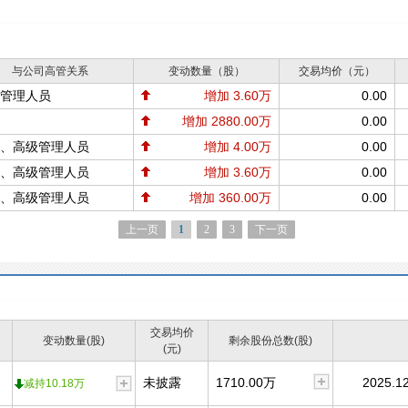
与公司高管关系
变动数量（股）
交易均价（元）
管理人员
增加 3.60万
0.00
增加 2880.00万
0.00
、高级管理人员
增加 4.00万
0.00
、高级管理人员
增加 3.60万
0.00
、高级管理人员
增加 360.00万
0.00
上一页
1
2
3
下一页
交易均价
变动数量(股)
剩余股份总数(股)
(元)
未披露
1710.00万
2025.12
减持10.18万