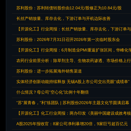
苏利股份：苏利转债转股价由12.04元/股修正为10.84元/股
长丝产销放量、库存去化，下游订单与开机边际改善
【开源化工】行业周报：长丝产销放量、库存去化，下游订单与
苏利股份：2026年7月31日召开2026年第一次临时股东会
【开源化工】行业周报：6月制造业PMI重返扩张区间，华峰化
农药行业前景分析：除草剂主导、生物农药渗透、市场价格上行
苏利股份：进一步拓展海外销售渠道
实体经济创新动能持续释放 无锡A股上市公司交出亮眼“成绩单”
什么情况？母公司“空心化”比例十年翻倍
“苏”展青春，“利”练团队 | 苏利股份2026年主题文化节圆满
【开源化工】化工行业周报：两办印发《美丽中国建设成效考核
A股2025年报收官：8家公司净利暴增20倍，9家巨亏超百亿元