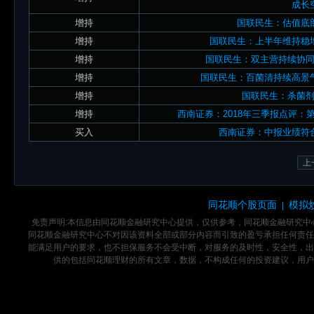
成长
增持
国联民生：估值底
增持
国联民生：上半年维持稳
增持
国联民生：双主营持续协
增持
国联民生：百菌清持续高景
增持
国联民生：杀菌
增持
西南证券：2018年三季报点评
买入
西南证券：中报业绩符
上
同花顺个股页面
模拟
|
免责声明:本信息由同花顺金融研究中心提供，仅供参考，同花顺金融研究
同花顺金融研究中心不对因该资料全部或部分内容而引致的盈亏承担任何责任
能满足用户的要求，也不担保服务不会受中断，对服务的及时性，安全性，出
供的包括同花顺理财的所有文章，数据，不构成任何的投资建议，用户