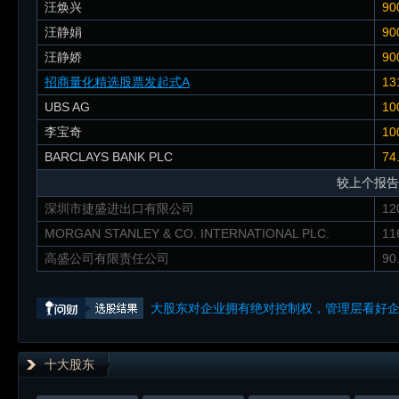
汪焕兴
90
汪静娟
90
汪静娇
90
招商量化精选股票发起式A
13
UBS AG
10
李宝奇
10
BARCLAYS BANK PLC
74
较上个报告
深圳市捷盛进出口有限公司
12
MORGAN STANLEY & CO. INTERNATIONAL PLC.
11
高盛公司有限责任公司
90
大股东对企业拥有绝对控制权，管理层看好
十大股东