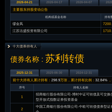
2026-04-21
2026-04-17
2026-04-07
202
主要股东持股变动公告
机构或基金名称
持有数
缪金凤
7200
江苏沽盛投资有限公司
1710
十大债券持有人
苏利转债
债券名称 :
2025-12-31
2025-06-30
2024-12-31
前十大持有人累计持有：
298.9
万张，累计持有比例：
32.84%
，
序号
持有人名称
招商银行股份有限公司-博时中证可转债及可交换
1
型开放式指数证券投资基金
中国工商银行股份有限公司-中欧可转债债券型证
2
金