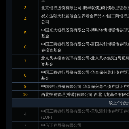
3
北京银行股份有限公司-鹏华双债加利债券型证券
易方达颐天配置混合型养老金产品-中国工商银行
4
公司
中国光大银行股份有限公司-博时转债增强债券型
5
基金
中国工商银行股份有限公司-富国兴利增强债券型
6
券投资基金
北京风炎投资管理有限公司-北京风炎鑫泓1号私
7
资基金
中国工商银行股份有限公司-华泰保兴尊利债券型
8
基金
9
中国银行股份有限公司-华泰保兴尊合债券型证券
10
西北投资管理(香港)有限公司-西北飞龙基金有限
较上个报告
中国工商银行股份有限公司-天弘添利债券型证券
4
(LOF)
7
中信证券股份有限公司