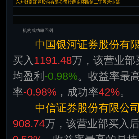
东方财富证券股份有限公司拉萨东环路第二证券营业部
机构成功率回测:
中国银河证券股份有
买入
1191.48
万，该营业部
均盈利
-0.98%
。收益率最
率
-0.98%
，成功率
42%
。
中信证券股份有限公
908.74
万，该营业部买入