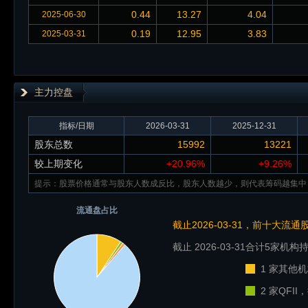
0.44
13.27
4.04
2025-06-30
0.19
12.95
3.83
2025-03-31
主力控盘
指标/日期
2026-03-31
2025-12-31
股东总数
15992
13221
较上期变化
+20.96%
+9.26%
提示：股票价格通常与股东人数成反比，股东人数越少，则代表筹码越集中
流通盘占比
截止2026-03-31，前十大流
截止 2026-03-31
合计5家机构持
1 家其他机
2 家QFI