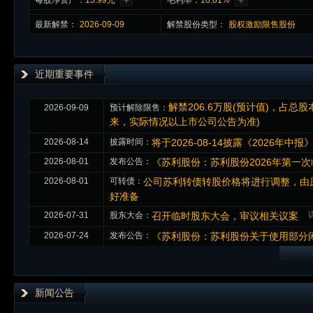
每股净资产：
13.99元
毛利率：
18.81%
最新
解禁
：
2026-09-09
解禁股份类型：
股权激励限售股份
近期重要事件
解禁206.6万股(预计值)，占
2026-09-09
预计解除限售：
来，实际情况以上市公司公告为准)
2026-08-14
披露时间：
将于2026-08-14披露《2026年中报
2026-08-01
发布公告：
《苏利股份：苏利股份2026年第一次
2026-08-01
可转债：
公司苏利转债转股价格将进行调整，由原来的1
好准备
2026-07-31
股东大会：
召开临时股东大会，审议相关议案
2026-07-24
发布公告：
《苏利股份：苏利股份关于使用部分
新闻公告