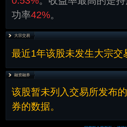
0.53%
。收益率最高的是持
功率
42%
。
大宗交易
最近1年该股未发生大宗交
融资融券
该股暂未列入交易所发布
券的数据。